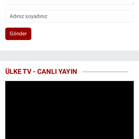
Gönder
ÜLKE TV - CANLI YAYIN