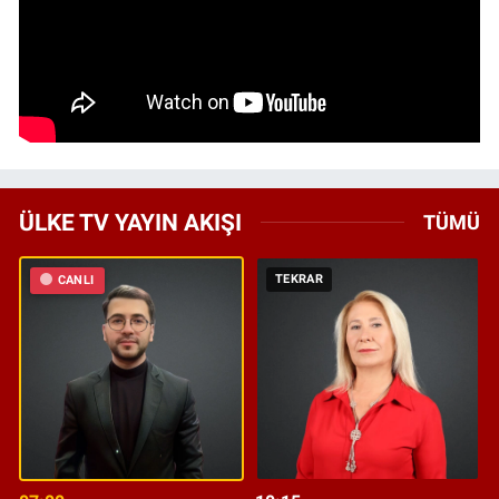
ÜLKE TV YAYIN AKIŞI
TÜMÜ
TEKRAR
CANLI