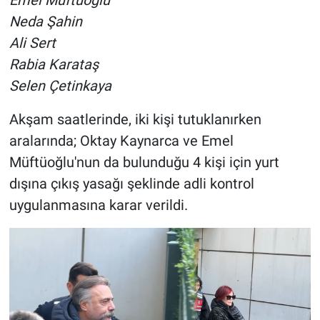
Emel Müftüoğlu
Neda Şahin
Ali Sert
Rabia Karataş
Selen Çetinkaya
Akşam saatlerinde, iki kişi tutuklanırken
aralarında; Oktay Kaynarca ve Emel
Müftüoğlu'nun da bulunduğu 4 kişi için yurt
dışına çıkış yasağı şeklinde adli kontrol
uygulanmasına karar verildi.