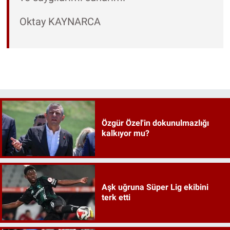
Oktay KAYNARCA
Özgür Özel'in dokunulmazlığı
kalkıyor mu?
Aşk uğruna Süper Lig ekibini
terk etti