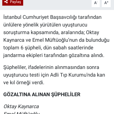
Paylaş
-
+
A
A
İstanbul Cumhuriyet Başsavcılığı tarafından
ünlülere yönelik yürütülen uyuşturucu
soruşturma kapsamında, aralarında; Oktay
Kaynarca ve Emel Müftüoğlu’nun da bulunduğu
toplam 6 şüpheli, dün sabah saatlerinde
jandarma ekipleri tarafından gözaltına alındı.
Şüpheliler, ifadelerinin alınmasından sonra
uyuşturucu testi için Adli Tıp Kurumu'nda kan
ve kıl örneği verdi.
GÖZALTINA ALINAN ŞÜPHELİLER
Oktay Kaynarca