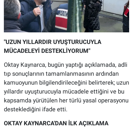
"UZUN YILLARDIR UYUŞTURUCUYLA
MÜCADELEYİ DESTEKLİYORUM"
Oktay Kaynarca, bugün yaptığı açıklamada, adli
tıp sonuçlarının tamamlanmasının ardından
kamuoyunun bilgilendirileceğini belirterek; uzun
yıllardır uyuşturucuyla mücadele ettiğini ve bu
kapsamda yürütülen her türlü yasal operasyonu
desteklediğini ifade etti.
OKTAY KAYNARCA'DAN İLK AÇIKLAMA