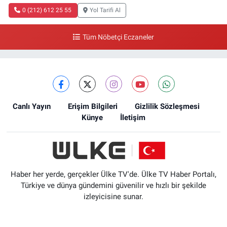
0 (212) 612 25 55
Yol Tarifi Al
Tüm Nöbetçi Eczaneler
Canlı Yayın
Erişim Bilgileri
Gizlilik Sözleşmesi
Künye
İletişim
Haber her yerde, gerçekler Ülke TV'de. Ülke TV Haber Portalı,
Türkiye ve dünya gündemini güvenilir ve hızlı bir şekilde
izleyicisine sunar.