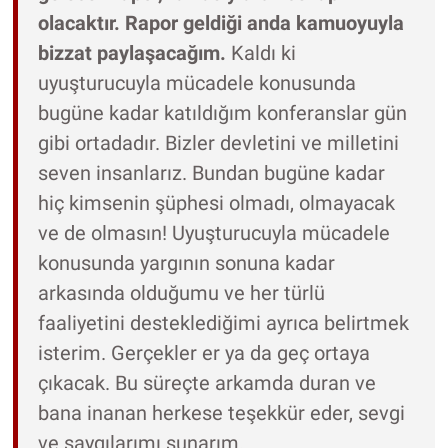
olacaktır. Rapor geldiği anda kamuoyuyla
bizzat paylaşacağım.
Kaldı ki
uyuşturucuyla mücadele konusunda
bugüne kadar katıldığım konferanslar gün
gibi ortadadır. Bizler devletini ve milletini
seven insanlarız. Bundan bugüne kadar
hiç kimsenin şüphesi olmadı, olmayacak
ve de olmasın! Uyuşturucuyla mücadele
konusunda yargının sonuna kadar
arkasında olduğumu ve her türlü
faaliyetini desteklediğimi ayrıca belirtmek
isterim. Gerçekler er ya da geç ortaya
çıkacak. Bu süreçte arkamda duran ve
bana inanan herkese teşekkür eder, sevgi
ve saygılarımı sunarım.