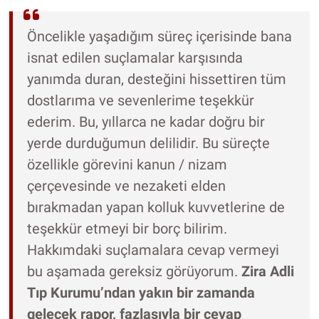
Öncelikle yaşadığım süreç içerisinde bana
isnat edilen suçlamalar karşısında
yanımda duran, desteğini hissettiren tüm
dostlarıma ve sevenlerime teşekkür
ederim. Bu, yıllarca ne kadar doğru bir
yerde durduğumun delilidir. Bu süreçte
özellikle görevini kanun / nizam
çerçevesinde ve nezaketi elden
bırakmadan yapan kolluk kuvvetlerine de
teşekkür etmeyi bir borç bilirim.
Hakkımdaki suçlamalara cevap vermeyi
bu aşamada gereksiz görüyorum.
Zira Adli
Tıp Kurumu’ndan yakın bir zamanda
gelecek rapor, fazlasıyla bir cevap