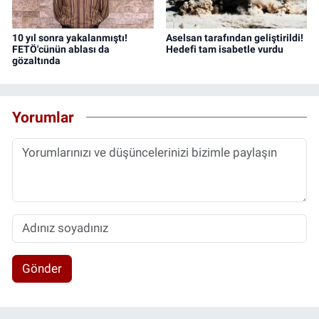
10 yıl sonra yakalanmıştı!
Aselsan tarafından geliştirildi!
FETÖ'cünün ablası da
Hedefi tam isabetle vurdu
gözaltında
Yorumlar
Gönder