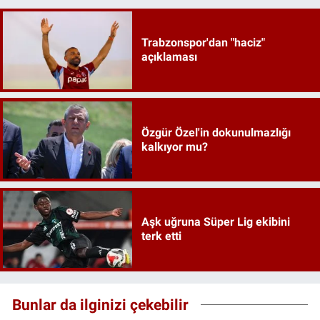
Trabzonspor'dan "haciz"
açıklaması
Özgür Özel'in dokunulmazlığı
kalkıyor mu?
Aşk uğruna Süper Lig ekibini
terk etti
Bunlar da ilginizi çekebilir