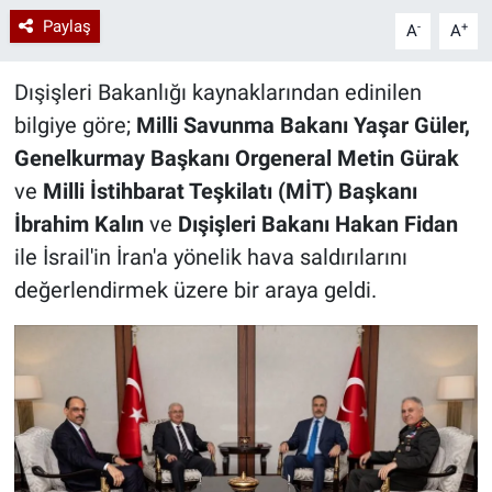
Paylaş
-
+
A
A
Dışişleri Bakanlığı kaynaklarından edinilen
bilgiye göre;
Milli Savunma Bakanı Yaşar Güler,
Genelkurmay Başkanı Orgeneral Metin Gürak
ve
Milli İstihbarat Teşkilatı (MİT) Başkanı
İbrahim Kalın
ve
Dışişleri Bakanı Hakan Fidan
ile İsrail'in İran'a yönelik hava saldırılarını
değerlendirmek üzere bir araya geldi.