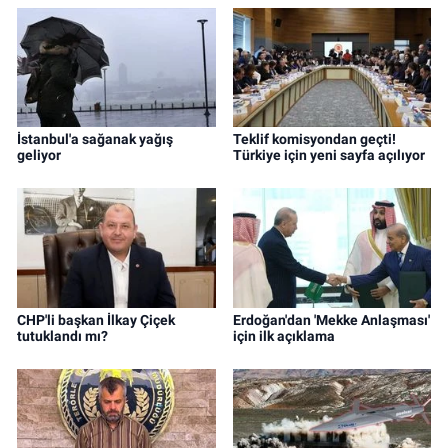
İstanbul'a sağanak yağış
Teklif komisyondan geçti!
geliyor
Türkiye için yeni sayfa açılıyor
CHP'li başkan İlkay Çiçek
Erdoğan'dan 'Mekke Anlaşması'
tutuklandı mı?
için ilk açıklama