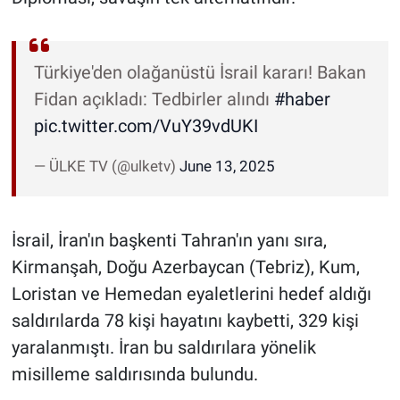
Türkiye'den olağanüstü İsrail kararı! Bakan
Fidan açıkladı: Tedbirler alındı
#haber
pic.twitter.com/VuY39vdUKI
— ÜLKE TV (@ulketv)
June 13, 2025
İsrail, İran'ın başkenti Tahran'ın yanı sıra,
Kirmanşah, Doğu Azerbaycan (Tebriz), Kum,
Loristan ve Hemedan eyaletlerini hedef aldığı
saldırılarda 78 kişi hayatını kaybetti, 329 kişi
yaralanmıştı. İran bu saldırılara yönelik
misilleme saldırısında bulundu.