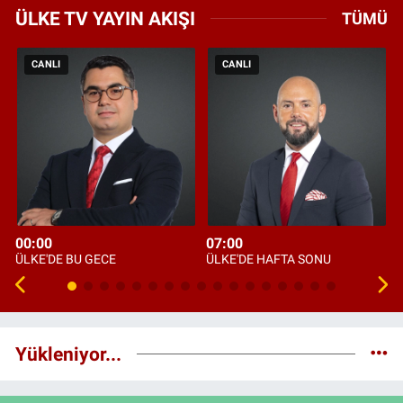
ÜLKE TV YAYIN AKIŞI
TÜMÜ
CANLI
CANLI
00:00
07:00
ÜLKE'DE BU GECE
ÜLKE'DE HAFTA SONU
Yükleniyor...