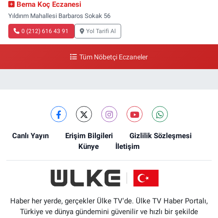
Berna Koç Eczanesi
Yıldırım Mahallesi Barbaros Sokak 56
0 (212) 616 43 91
Yol Tarifi Al
Tüm Nöbetçi Eczaneler
Canlı Yayın
Erişim Bilgileri
Gizlilik Sözleşmesi
Künye
İletişim
Haber her yerde, gerçekler Ülke TV'de. Ülke TV Haber Portalı,
Türkiye ve dünya gündemini güvenilir ve hızlı bir şekilde