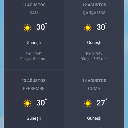
11 AĞUSTOS
12 AĞUSTOS
SALI
ÇARŞAMBA
°
°
30
30
Güneşli
Güneşli
Nem: %41
Nem: %40
Rüzgar: 5.11 m/s
Rüzgar: 6.69 m/s
13 AĞUSTOS
14 AĞUSTOS
PERŞEMBE
CUMA
°
°
30
27
Güneşli
Güneşli