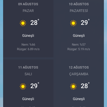
09 AĞUSTOS
10 AĞUSTOS
PAZAR
PAZARTESI
°
°
28
29
Güneşli
Güneşli
Nem: %66
Nem: %57
Rüzgar: 6.89 m/s
Rüzgar: 5.19 m/s
11 AĞUSTOS
12 AĞUSTOS
SALI
ÇARŞAMBA
°
°
29
28
Güneşli
Güneşli