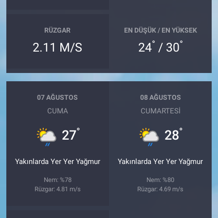
RÜZGAR
EN DÜŞÜK / EN YÜKSEK
°
°
2.11 M/S
24
/ 30
07 AĞUSTOS
08 AĞUSTOS
CUMA
CUMARTESI
°
°
27
28
Yakınlarda Yer Yer Yağmur
Yakınlarda Yer Yer Yağmur
Nem: %78
Nem: %80
Rüzgar: 4.81 m/s
Rüzgar: 4.69 m/s