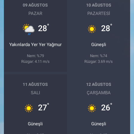
09 AĞUSTOS
10 AĞUSTOS
PAZAR
PAZARTESI
°
°
28
28
Yakınlarda Yer Yer Yağmur
Güneşli
Nem: %79
Nem: %74
Rüzgar: 4.11 m/s
Rüzgar: 3.69 m/s
11 AĞUSTOS
12 AĞUSTOS
SALI
ÇARŞAMBA
°
°
27
26
Güneşli
Güneşli