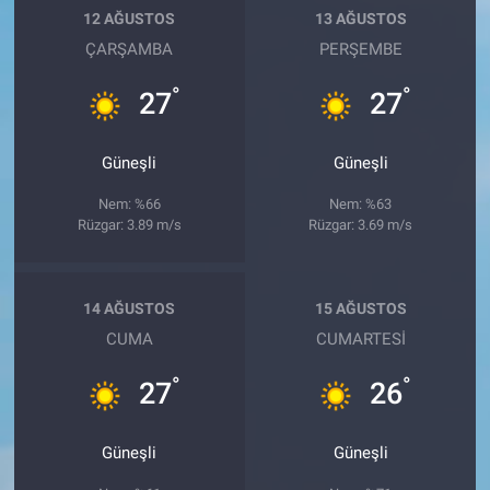
12 AĞUSTOS
13 AĞUSTOS
ÇARŞAMBA
PERŞEMBE
°
°
27
27
Güneşli
Güneşli
Nem: %66
Nem: %63
Rüzgar: 3.89 m/s
Rüzgar: 3.69 m/s
14 AĞUSTOS
15 AĞUSTOS
CUMA
CUMARTESI
°
°
27
26
Güneşli
Güneşli