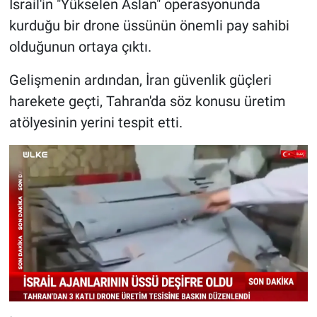
İsrail'in "Yükselen Aslan" operasyonunda
kurduğu bir drone üssünün önemli pay sahibi
olduğunun ortaya çıktı.
Gelişmenin ardından, İran güvenlik güçleri
harekete geçti, Tahran'da söz konusu üretim
atölyesinin yerini tespit etti.