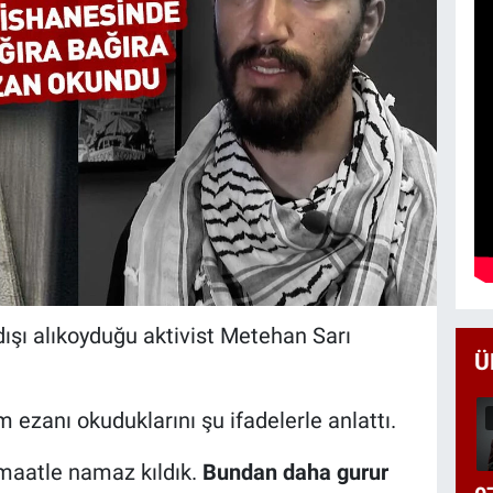
 dışı alıkoyduğu aktivist Metehan Sarı
Ü
 ezanı okuduklarını şu ifadelerle anlattı.
maatle namaz kıldık.
Bundan daha gurur