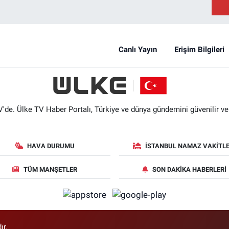
Canlı Yayın
Erişim Bilgileri
'de. Ülke TV Haber Portalı, Türkiye ve dünya gündemini güvenilir ve hı
HAVA DURUMU
İSTANBUL NAMAZ VAKITLE
TÜM MANŞETLER
SON DAKIKA HABERLERI
ır.