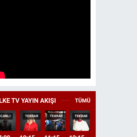
LKE TV YAYIN AKIŞI
TÜMÜ
CANLI
TEKRAR
TEKRAR
TEKRAR
CANLI
HABER