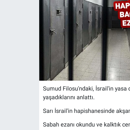
Sumud Filosu'ndaki, İsrail'in yasa
yaşadıklarını anlattı.
Sarı İsrail'in hapishanesinde akşam
Sabah ezanı okundu ve kalktık ce