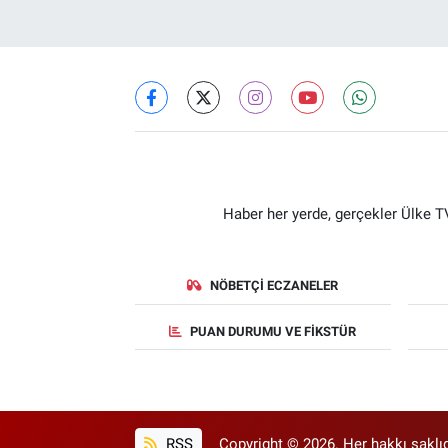
Haber her yerde, gerçekler Ülke TV
NÖBETÇI ECZANELER
PUAN DURUMU VE FIKSTÜR
RSS
Copyright © 2026. Her hakkı saklıd