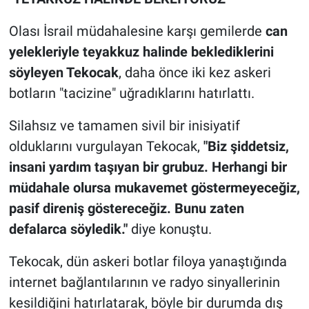
Olası İsrail müdahalesine karşı gemilerde
can
yelekleriyle teyakkuz halinde beklediklerini
söyleyen Tekocak
, daha önce iki kez askeri
botların "tacizine" uğradıklarını hatırlattı.
Silahsız ve tamamen sivil bir inisiyatif
olduklarını vurgulayan Tekocak,
"Biz şiddetsiz,
insani yardım taşıyan bir grubuz. Herhangi bir
müdahale olursa mukavemet göstermeyeceğiz,
pasif direniş göstereceğiz. Bunu zaten
defalarca söyledik."
diye konuştu.
Tekocak, dün askeri botlar filoya yanaştığında
internet bağlantılarının ve radyo sinyallerinin
kesildiğini hatırlatarak, böyle bir durumda dış