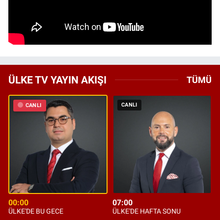
ÜLKE TV YAYIN AKIŞI
TÜMÜ
CANLI
CANLI
00:00
07:00
ÜLKE'DE BU GECE
ÜLKE'DE HAFTA SONU