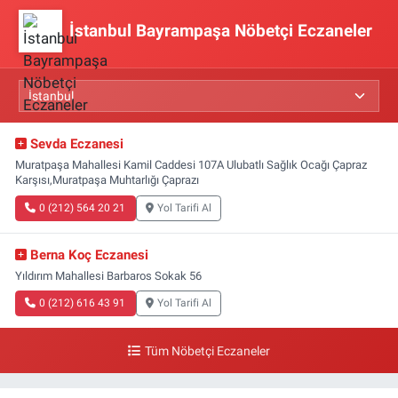
İstanbul Bayrampaşa Nöbetçi Eczaneler
Sevda Eczanesi
Muratpaşa Mahallesi Kamil Caddesi 107A Ulubatlı Sağlık Ocağı Çapraz
Karşısı,Muratpaşa Muhtarlığı Çaprazı
0 (212) 564 20 21
Yol Tarifi Al
Berna Koç Eczanesi
Yıldırım Mahallesi Barbaros Sokak 56
0 (212) 616 43 91
Yol Tarifi Al
Tüm Nöbetçi Eczaneler