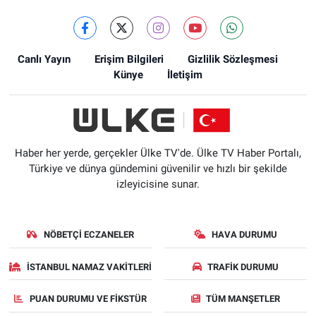
Canlı Yayın
Erişim Bilgileri
Gizlilik Sözleşmesi
Künye
İletişim
Haber her yerde, gerçekler Ülke TV'de. Ülke TV Haber Portalı,
Türkiye ve dünya gündemini güvenilir ve hızlı bir şekilde
izleyicisine sunar.
NÖBETÇI ECZANELER
HAVA DURUMU
İSTANBUL NAMAZ VAKITLERI
TRAFIK DURUMU
PUAN DURUMU VE FIKSTÜR
TÜM MANŞETLER