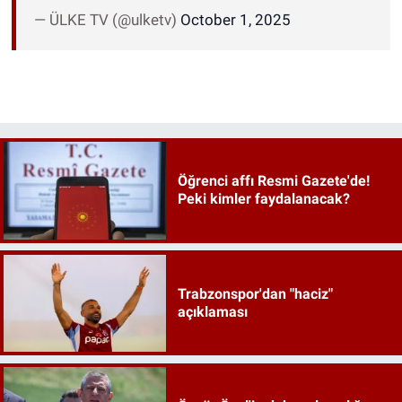
— ÜLKE TV (@ulketv)
October 1, 2025
Öğrenci affı Resmi Gazete'de!
Peki kimler faydalanacak?
Trabzonspor'dan "haciz"
açıklaması