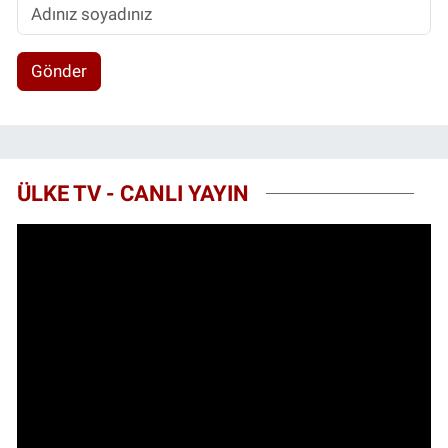
Gönder
ÜLKE TV - CANLI YAYIN