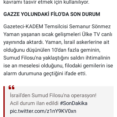
kavramı tasvir etmek için kullanılıyor.
GAZZE YOLUNDAKİ FİLO'DA SON DURUM
Gazeteci-KADEM Temsilcisi Semanur Sönmez
Yaman yaşanan sıcak gelişmeleri Ülke TV canlı
yayınında aktardı. Yaman, İsrail askerlerine ait
olduğunu düşünülen 10'dan fazla geminin,
Sumud Filosu'na yaklaştığını saldırı ihtimalinin
ise an meselesi olduğunu, filodaki gemilerin ise
alarm durumuna geçtiğini ifade etti.
İsrail'den Sumud Filosu'na operasyon!
Acil durum ilan edildi
#SonDakika
pic.twitter.com/z1nY9KV0xn