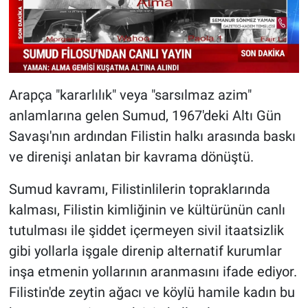
Arapça "kararlılık" veya "sarsılmaz azim"
anlamlarına gelen Sumud, 1967'deki Altı Gün
Savaşı'nın ardından Filistin halkı arasında baskı
ve direnişi anlatan bir kavrama dönüştü.
Sumud kavramı, Filistinlilerin topraklarında
kalması, Filistin kimliğinin ve kültürünün canlı
tutulması ile şiddet içermeyen sivil itaatsizlik
gibi yollarla işgale direnip alternatif kurumlar
inşa etmenin yollarının aranmasını ifade ediyor.
Filistin'de zeytin ağacı ve köylü hamile kadın bu