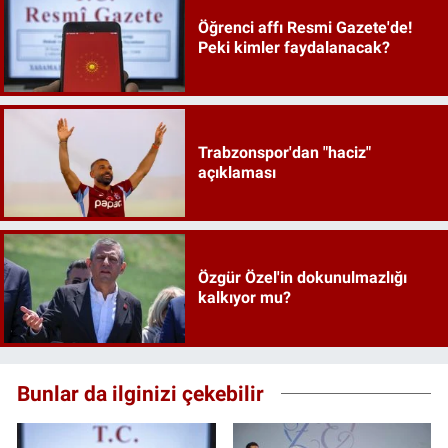
Öğrenci affı Resmi Gazete'de!
Peki kimler faydalanacak?
Trabzonspor'dan "haciz"
açıklaması
Özgür Özel'in dokunulmazlığı
kalkıyor mu?
Bunlar da ilginizi çekebilir