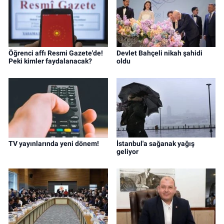
Öğrenci affı Resmi Gazete'de!
Devlet Bahçeli nikah şahidi
Peki kimler faydalanacak?
oldu
TV yayınlarında yeni dönem!
İstanbul'a sağanak yağış
geliyor