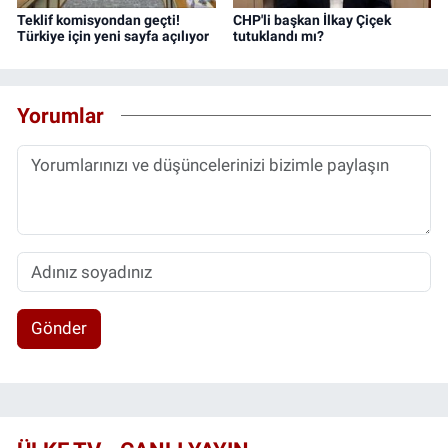
Teklif komisyondan geçti!
CHP'li başkan İlkay Çiçek
Türkiye için yeni sayfa açılıyor
tutuklandı mı?
Yorumlar
Gönder