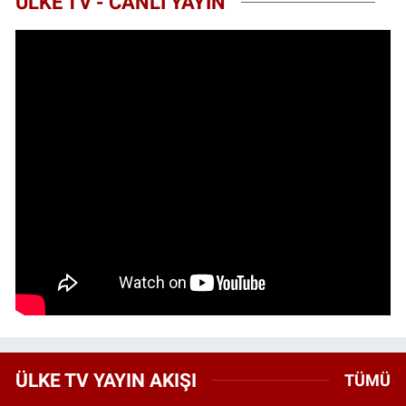
ÜLKE TV - CANLI YAYIN
ÜLKE TV YAYIN AKIŞI
TÜMÜ