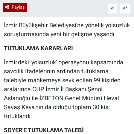
Paylaş
-
+
A
A
İzmir Büyükşehir Belediyesi'ne yönelik yolsuzluk
soruşturmasında yeni bir gelişme yaşandı.
TUTUKLAMA KARARLARI
İzmir'deki 'yolsuzluk' operasyonu kapsamında
savcılık ifadelerinin ardından tutuklama
talebiyle mahkemeye sevk edilen 99 kişiden
aralarında CHP İzmir İl Başkanı Şenol
Aslanoğlu ile İZBETON Genel Müdürü Heval
Savaş Kaya'nın da olduğu toplam 30 kişi
tutuklandı.
SOYER'E TUTUKLAMA TALEBİ