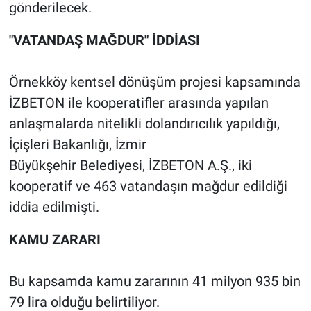
gönderilecek.
"VATANDAŞ MAĞDUR" İDDİASI
Örnekköy kentsel dönüşüm projesi kapsamında
İZBETON ile kooperatifler arasında yapılan
anlaşmalarda nitelikli dolandırıcılık yapıldığı,
İçişleri Bakanlığı, İzmir
Büyükşehir Belediyesi, İZBETON A.Ş., iki
kooperatif ve 463 vatandaşın mağdur edildiği
iddia edilmişti.
KAMU ZARARI
Bu kapsamda kamu zararının 41 milyon 935 bin
79 lira olduğu belirtiliyor.