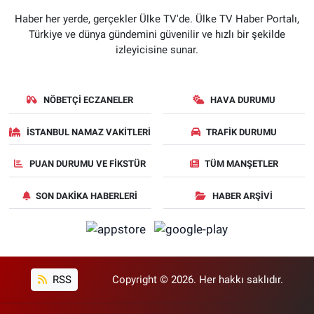
Haber her yerde, gerçekler Ülke TV'de. Ülke TV Haber Portalı,
Türkiye ve dünya gündemini güvenilir ve hızlı bir şekilde
izleyicisine sunar.
NÖBETÇI ECZANELER
HAVA DURUMU
İSTANBUL NAMAZ VAKITLERI
TRAFIK DURUMU
PUAN DURUMU VE FIKSTÜR
TÜM MANŞETLER
SON DAKIKA HABERLERI
HABER ARŞIVI
RSS
Copyright © 2026. Her hakkı saklıdır.