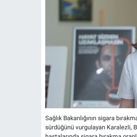
Sağlık Bakanlığının sigara bırakm
sürdüğünü vurgulayan Karalezli, B
hastalarında sigara bırakma oranl