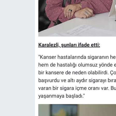
Karalezli, şunları ifade etti:
"Kanser hastalarında sigaranın hem
hem de hastalığı olumsuz yönde et
bir kansere de neden olabilirdi. Ço
başvurdu ve altı aydır sigarayı b
varan bir sigara içme oranı var. 
yaşanmaya başladı."