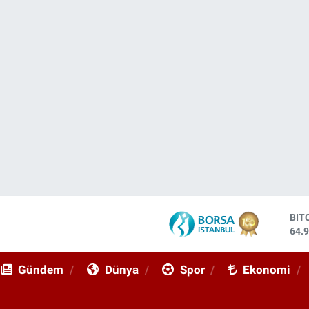
DO
47,
EU
55,
Gündem
Dünya
Spor
Ekonomi
STE
64,
GRA