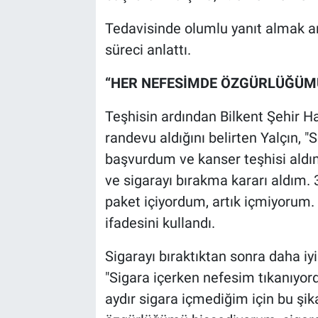
Tedavisinde olumlu yanıt almak am
süreci anlattı.
“HER NEFESİMDE ÖZGÜRLÜĞÜM
Teşhisin ardından Bilkent Şehir H
randevu aldığını belirten Yalçın, "
başvurdum ve kanser teşhisi aldı
ve sigarayı bırakma kararı aldım. 
paket içiyordum, artık içmiyorum. 
ifadesini kullandı.
Sigarayı bıraktıktan sonra daha iyi
"Sigara içerken nefesim tıkanıyordu
aydır sigara içmediğim için bu şi