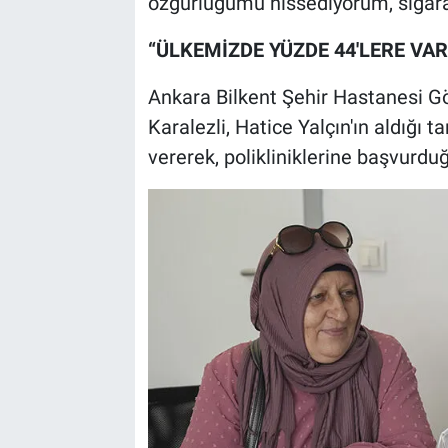
özgürlüğümü hissediyorum, sigarayı
“ÜLKEMİZDE YÜZDE 44'LERE VAR
Ankara Bilkent Şehir Hastanesi Gö
Karalezli, Hatice Yalçın'ın aldığı 
vererek, polikliniklerine başvurduğ