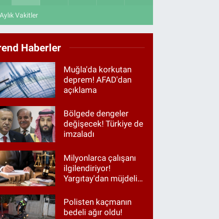
Aylık Vakitler
rend Haberler
Muğla'da korkutan
deprem! AFAD'dan
açıklama
Bölgede dengeler
değişecek! Türkiye de
imzaladı
Milyonlarca çalışanı
ilgilendiriyor!
Yargıtay'dan müjdeli
haber
Polisten kaçmanın
bedeli ağır oldu!