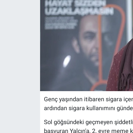
Genç yaşından itibaren sigara içen
ardından sigara kullanımını günde 
Sol göğsündeki geçmeyen şiddetli 
başvuran Yalçın'a, 2. evre meme k