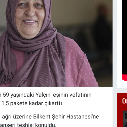
 59 yaşındaki Yalçın, eşinin vefatının
Ü
1,5 pakete kadar çıkarttı.
ağrı üzerine Bilkent Şehir Hastanesi'ne
anseri teşhisi konuldu.