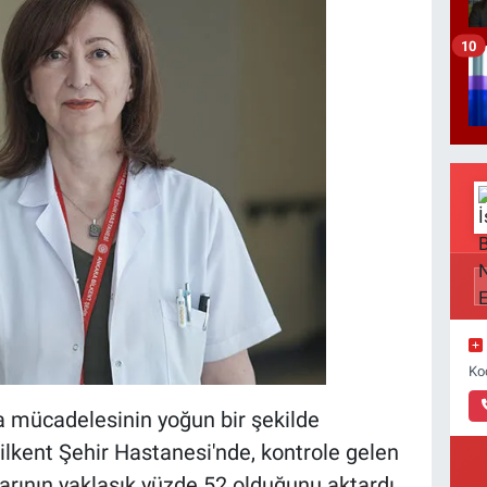
10
Ko
a mücadelesinin yoğun bir şekilde
ilkent Şehir Hastanesi'nde, kontrole gelen
arının yaklaşık yüzde 52 olduğunu aktardı.