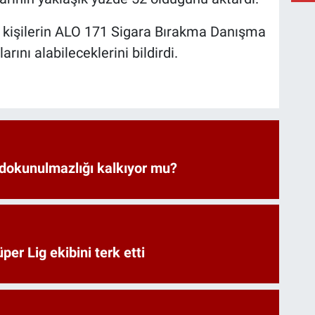
n kişilerin ALO 171 Sigara Bırakma Danışma
ını alabileceklerini bildirdi.
 dokunulmazlığı kalkıyor mu?
er Lig ekibini terk etti