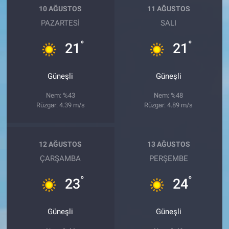
10 AĞUSTOS
11 AĞUSTOS
PAZARTESI
SALI
°
°
21
21
Güneşli
Güneşli
Nem: %43
Nem: %48
Rüzgar: 4.39 m/s
Rüzgar: 4.89 m/s
12 AĞUSTOS
13 AĞUSTOS
ÇARŞAMBA
PERŞEMBE
°
°
23
24
Güneşli
Güneşli