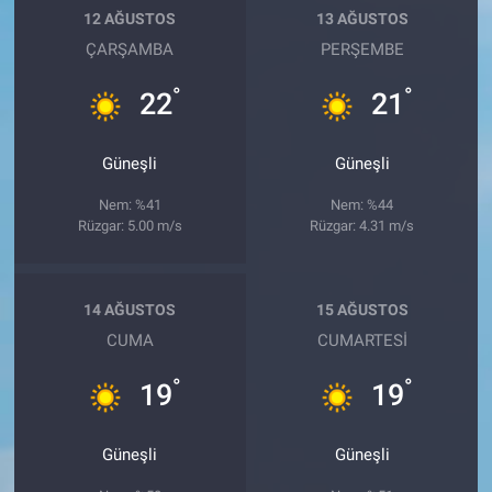
12 AĞUSTOS
13 AĞUSTOS
ÇARŞAMBA
PERŞEMBE
°
°
22
21
Güneşli
Güneşli
Nem: %41
Nem: %44
Rüzgar: 5.00 m/s
Rüzgar: 4.31 m/s
14 AĞUSTOS
15 AĞUSTOS
CUMA
CUMARTESI
°
°
19
19
Güneşli
Güneşli