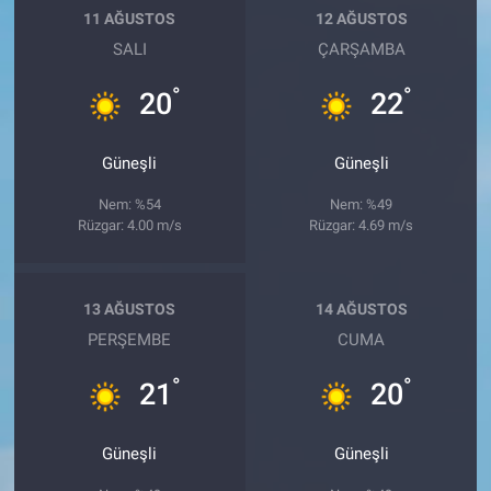
11 AĞUSTOS
12 AĞUSTOS
SALI
ÇARŞAMBA
°
°
20
22
Güneşli
Güneşli
Nem: %54
Nem: %49
Rüzgar: 4.00 m/s
Rüzgar: 4.69 m/s
13 AĞUSTOS
14 AĞUSTOS
PERŞEMBE
CUMA
°
°
21
20
Güneşli
Güneşli