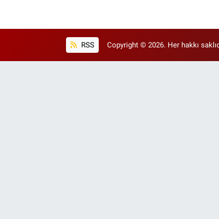
RSS
Copyright © 2026. Her hakkı saklıd