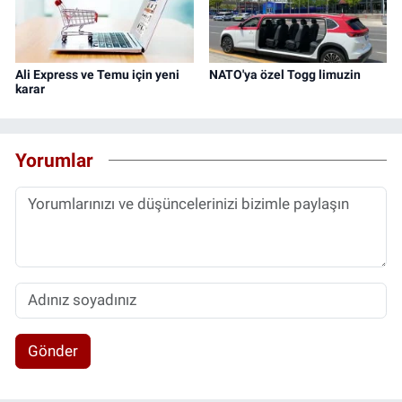
Ali Express ve Temu için yeni
NATO'ya özel Togg limuzin
karar
Yorumlar
Gönder