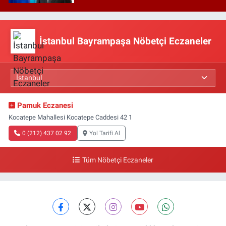
İstanbul Bayrampaşa Nöbetçi Eczaneler
Pamuk Eczanesi
Kocatepe Mahallesi Kocatepe Caddesi 42 1
0 (212) 437 02 92
Yol Tarifi Al
Tüm Nöbetçi Eczaneler