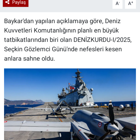
Paylaş
-
+
A
A
Baykar'dan yapılan açıklamaya göre, Deniz
Kuvvetleri Komutanlığının planlı en büyük
tatbikatlarından biri olan DENİZKURDU-I/2025,
Seçkin Gözlemci Günü'nde nefesleri kesen
anlara sahne oldu.