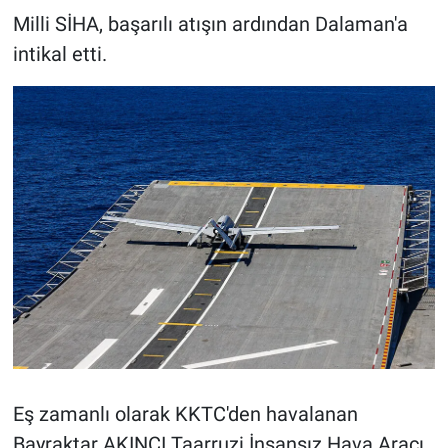
Milli SİHA, başarılı atışın ardından Dalaman'a
intikal etti.
Eş zamanlı olarak KKTC'den havalanan
Bayraktar AKINCI Taarruzi İnsansız Hava Aracı