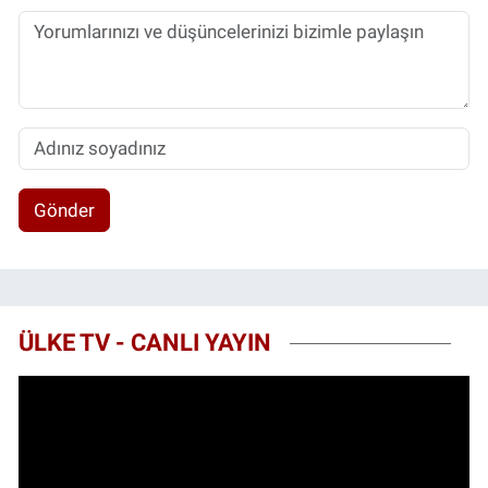
Gönder
ÜLKE TV - CANLI YAYIN