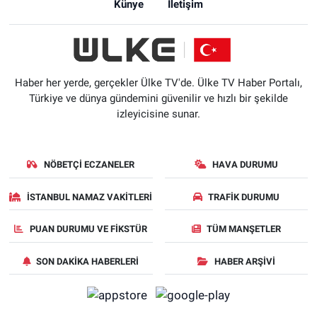
Künye
İletişim
Haber her yerde, gerçekler Ülke TV'de. Ülke TV Haber Portalı,
Türkiye ve dünya gündemini güvenilir ve hızlı bir şekilde
izleyicisine sunar.
NÖBETÇI ECZANELER
HAVA DURUMU
İSTANBUL NAMAZ VAKITLERI
TRAFIK DURUMU
PUAN DURUMU VE FIKSTÜR
TÜM MANŞETLER
SON DAKIKA HABERLERI
HABER ARŞIVI