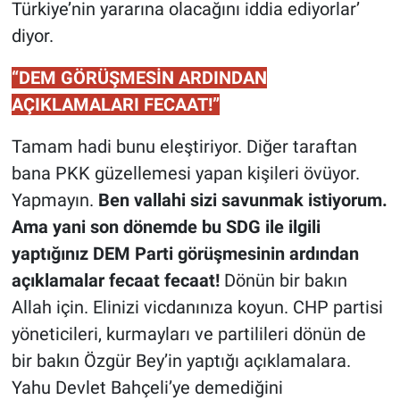
Türkiye’nin yararına olacağını iddia ediyorlar’
diyor.
“DEM GÖRÜŞMESİN ARDINDAN
AÇIKLAMALARI FECAAT!”
Tamam hadi bunu eleştiriyor. Diğer taraftan
bana PKK güzellemesi yapan kişileri övüyor.
Yapmayın.
Ben vallahi sizi savunmak istiyorum.
Ama yani son dönemde bu SDG ile ilgili
yaptığınız DEM Parti görüşmesinin ardından
açıklamalar fecaat fecaat!
Dönün bir bakın
Allah için. Elinizi vicdanınıza koyun. CHP partisi
yöneticileri, kurmayları ve partilileri dönün de
bir bakın Özgür Bey’in yaptığı açıklamalara.
Yahu Devlet Bahçeli’ye demediğini