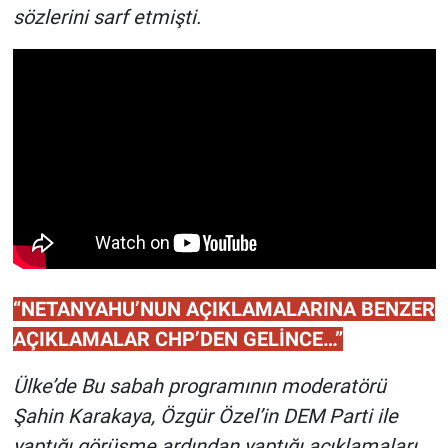
sözlerini sarf etmişti.
“NETANYAHU’NUN AÇIKLAMALARINA BENZER
AÇIKLAMALAR CHP’DEN GELİNCE…”
Ülke’de Bu sabah programının moderatörü
Şahin Karakaya, Özgür Özel’in DEM Parti ile
yaptığı görüşme ardından yaptığı açıklamaları