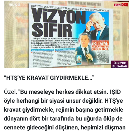
“HTŞ'YE KRAVAT GİYDİRMEKLE…”
Özel,
"Bu meseleye herkes dikkat etsin. IŞİD
öyle herhangi bir siyasi unsur değildir. HTŞ'ye
kravat giydirmekle, rejimin başına getirmekle
dünyanın dört bir tarafında bu uğurda ölüp de
cennete gideceğini düşünen, hepimizi düşman