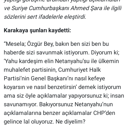
ve Suriye Cumhurbaşkanı Ahmed Şara ile ilgili
sözlerini sert ifadelerle eleştirdi.
Karakaya şunları kaydetti:
“Mesela; Özgür Bey, bakın ben sizi ben bu
haberde sizi savunmak istiyorum. Diyorum ki;
‘Yahu kardeşim elin Netanyahu’su ile ülkemin
muhalefet partisinin, Cumhuriyet Halk
Partisi’nin Genel Başkanı’nı nasıl kefeye
koyarsın ve nasıl benzetirsin’ demek istiyorum
ama siz öyle açıklamalar yapıyorsunuz ki; insan
savunamıyor. Bakıyorsunuz Netanyahu’nun
açıklamalarına benzer açıklamalar CHP’den
gelince lal oluyoruz. Ne diyelim?