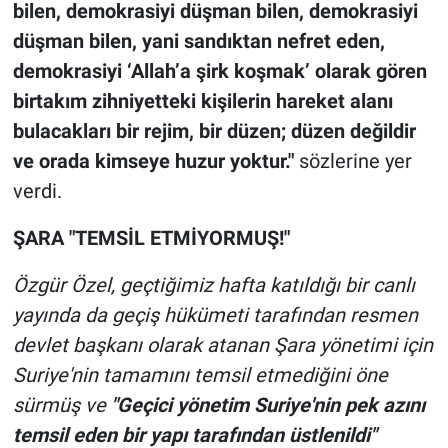
bilen, demokrasiyi düşman bilen, demokrasiyi
düşman bilen, yani sandıktan nefret eden,
demokrasiyi ‘Allah’a şirk koşmak’ olarak gören
birtakım zihniyetteki kişilerin hareket alanı
bulacakları bir rejim, bir düzen; düzen değildir
ve orada kimseye huzur yoktur."
sözlerine yer
verdi.
ŞARA "TEMSİL ETMİYORMUŞ!"
Özgür Özel, geçtiğimiz hafta katıldığı bir canlı
yayında da geçiş hükümeti tarafından resmen
devlet başkanı olarak atanan Şara yönetimi için
Suriye'nin tamamını temsil etmediğini öne
sürmüş ve
"Geçici yönetim Suriye'nin pek azını
temsil eden bir yapı tarafından üstlenildi"