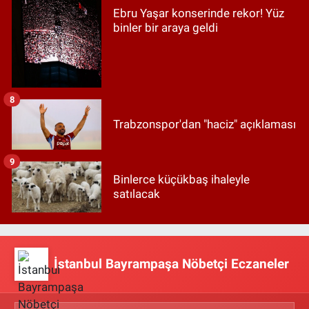
Ebru Yaşar konserinde rekor! Yüz
binler bir araya geldi
8
Trabzonspor'dan "haciz" açıklaması
9
Binlerce küçükbaş ihaleyle
satılacak
İstanbul Bayrampaşa Nöbetçi Eczaneler