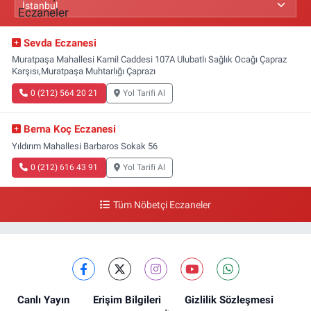
Sevda Eczanesi
Muratpaşa Mahallesi Kamil Caddesi 107A Ulubatlı Sağlık Ocağı Çapraz
Karşısı,Muratpaşa Muhtarlığı Çaprazı
0 (212) 564 20 21
Yol Tarifi Al
Berna Koç Eczanesi
Yıldırım Mahallesi Barbaros Sokak 56
0 (212) 616 43 91
Yol Tarifi Al
Tüm Nöbetçi Eczaneler
Canlı Yayın
Erişim Bilgileri
Gizlilik Sözleşmesi