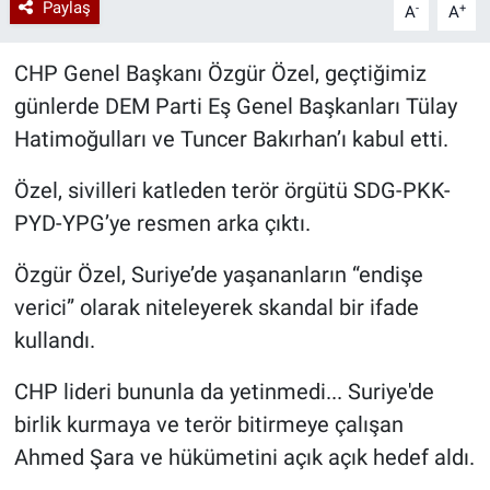
Paylaş
-
+
A
A
CHP Genel Başkanı Özgür Özel, geçtiğimiz
günlerde DEM Parti Eş Genel Başkanları Tülay
Hatimoğulları ve Tuncer Bakırhan’ı kabul etti.
Özel, sivilleri katleden terör örgütü SDG-PKK-
PYD-YPG’ye resmen arka çıktı.
Özgür Özel, Suriye’de yaşananların “endişe
verici” olarak niteleyerek skandal bir ifade
kullandı.
CHP lideri bununla da yetinmedi... Suriye'de
birlik kurmaya ve terör bitirmeye çalışan
Ahmed Şara ve hükümetini açık açık hedef aldı.