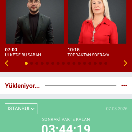
07:00
10:15
ÜLKE'DE BU SABAH
TOPRAKTAN SOFRAYA
Yükleniyor...
İSTANBUL
07.08.2026
SONRAKI VAKTE KALAN
03:44:18