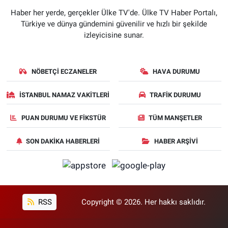
Haber her yerde, gerçekler Ülke TV'de. Ülke TV Haber Portalı,
Türkiye ve dünya gündemini güvenilir ve hızlı bir şekilde
izleyicisine sunar.
NÖBETÇI ECZANELER
HAVA DURUMU
İSTANBUL NAMAZ VAKITLERI
TRAFIK DURUMU
PUAN DURUMU VE FIKSTÜR
TÜM MANŞETLER
SON DAKIKA HABERLERI
HABER ARŞIVI
RSS
Copyright © 2026. Her hakkı saklıdır.