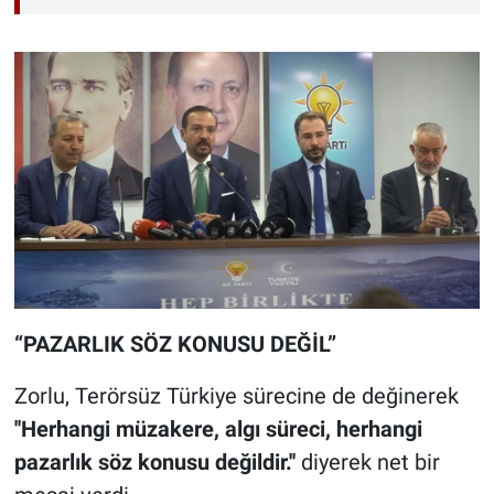
“PAZARLIK SÖZ KONUSU DEĞİL”
Zorlu, Terörsüz Türkiye sürecine de değinerek
''Herhangi müzakere, algı süreci, herhangi
pazarlık söz konusu değildir.''
diyerek net bir