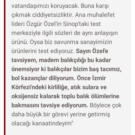
vatandaşımızı koruyacak. Buna karşı
çıkmak ciddiyetsizliktir. Ana muhalefet
lideri Özgür Özel'in Sinop'taki test
merkeziyle ilgili sözleri de aynı anlayışın
ürünü. Oysa biz savunma sanayimizin
ürünlerini test ediyoruz.
Sayın Özel'e
tavsiyem, madem balıkçılığı bu kadar
önemsiyor ki balıkçılar bizim baş tacımız,
bol kazançlar diliyorum. Önce İzmir
Körfezi'ndeki kirliliğe, atık sulara ve
oksijensiz kalarak toplu balık ölümlerine
bakmasını tavsiye ediyorum.
Böylece çok
daha büyük bir görevi yerine getirmiş
olacağı kanaatindeyim"