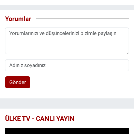
Yorumlar
Gönder
ÜLKE TV - CANLI YAYIN