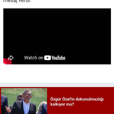
mesaj verdi.
Özgür Özel'in dokunulmazlığı
kalkıyor mu?