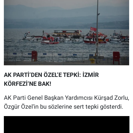
AK PARTİ’DEN ÖZEL’E TEPKİ: İZMİR
KÖRFEZİ’NE BAK!
AK Parti Genel Başkan Yardımcısı Kürşad Zorlu,
Özgür Özel'in bu sözlerine sert tepki gösterdi.