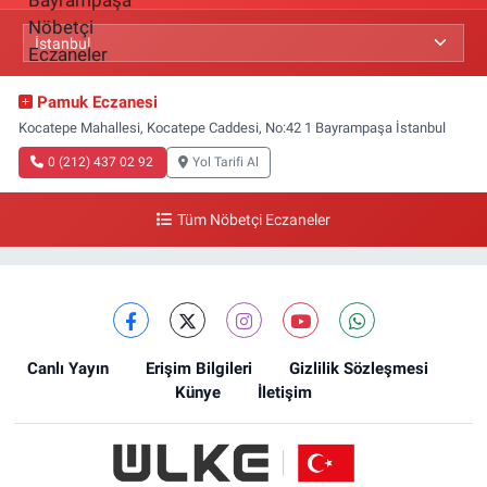
Pamuk Eczanesi
Kocatepe Mahallesi, Kocatepe Caddesi, No:42 1 Bayrampaşa İstanbul
0 (212) 437 02 92
Yol Tarifi Al
Tüm Nöbetçi Eczaneler
Canlı Yayın
Erişim Bilgileri
Gizlilik Sözleşmesi
Künye
İletişim