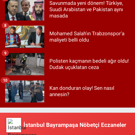
Savunmada yeni dönem! Türkiye,
Suudi Arabistan ve Pakistan aynı
masada
8
Mohamed Salah'ın Trabzonspor'a
maliyeti belli oldu
9
Polisten kaçmanın bedeli ağır oldu!
Dudak uçuklatan ceza
10
Kan donduran olay! Sen nasıl
annesin?
İstanbul Bayrampaşa Nöbetçi Eczaneler