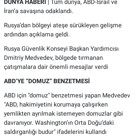
DÜNYA HABERİ
| Tüm dünya, ABD-İsrail ve
İran’a savaşına odaklandı.
Rusya’dan bölgeyi ateşe sürükleyen gelişme
ardından açıklama geldi.
Rusya Güvenlik Konseyi Başkan Yardımcısı
Dmitriy Medvedev, bölgede tırmanan
çatışmalara dair önemli mesajlar verdi
ABD’YE “DOMUZ” BENZETMESİ
ABD için "domuz" benzetmesi yapan Medvedev
"ABD, hakimiyetini korumaya çalışırken
yemlikten ayrılmak istemeyen domuzlar gibi
davranıyor. Washington’ın Orta Doğu’daki
saldırganlığı budur" ifadelerini kullandı