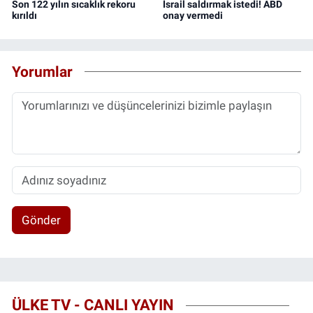
Son 122 yılın sıcaklık rekoru
İsrail saldırmak istedi! ABD
kırıldı
onay vermedi
Yorumlar
Gönder
ÜLKE TV - CANLI YAYIN