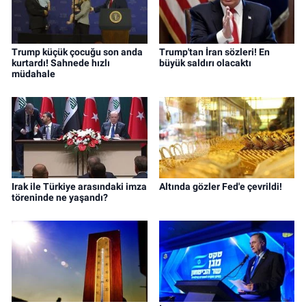
Trump küçük çocuğu son anda
Trump'tan İran sözleri! En
kurtardı! Sahnede hızlı
büyük saldırı olacaktı
müdahale
Irak ile Türkiye arasındaki imza
Altında gözler Fed'e çevrildi!
töreninde ne yaşandı?