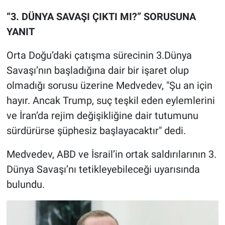
“3. DÜNYA SAVAŞI ÇIKTI MI?” SORUSUNA
YANIT
Orta Doğu’daki çatışma sürecinin 3.Dünya
Savaşı’nın başladığına dair bir işaret olup
olmadığı sorusu üzerine Medvedev, "Şu an için
hayır. Ancak Trump, suç teşkil eden eylemlerini
ve İran’da rejim değişikliğine dair tutumunu
sürdürürse şüphesiz başlayacaktır" dedi.
Medvedev, ABD ve İsrail’in ortak saldırılarının 3.
Dünya Savaşı’nı tetikleyebileceği uyarısında
bulundu.