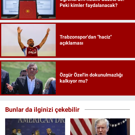
Peki kimler faydalanacak?
Trabzonspor'dan "haciz"
açıklaması
Özgür Özel'in dokunulmazlığı
kalkıyor mu?
Bunlar da ilginizi çekebilir