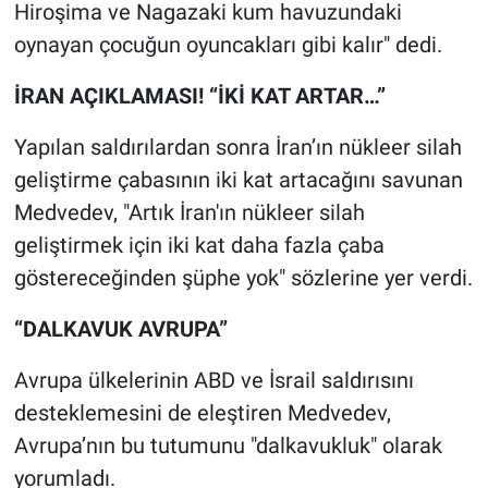
Hiroşima ve Nagazaki kum havuzundaki
oynayan çocuğun oyuncakları gibi kalır" dedi.
İRAN AÇIKLAMASI! “İKİ KAT ARTAR…”
Yapılan saldırılardan sonra İran’ın nükleer silah
geliştirme çabasının iki kat artacağını savunan
Medvedev, "Artık İran'ın nükleer silah
geliştirmek için iki kat daha fazla çaba
göstereceğinden şüphe yok" sözlerine yer verdi.
“DALKAVUK AVRUPA”
Avrupa ülkelerinin ABD ve İsrail saldırısını
desteklemesini de eleştiren Medvedev,
Avrupa’nın bu tutumunu "dalkavukluk" olarak
yorumladı.