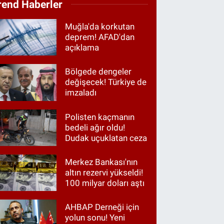
rend Haberler
Muğla'da korkutan
deprem! AFAD'dan
açıklama
Bölgede dengeler
değişecek! Türkiye de
imzaladı
Polisten kaçmanın
bedeli ağır oldu!
Dudak uçuklatan ceza
Merkez Bankası'nın
altın rezervi yükseldi!
100 milyar doları aştı
AHBAP Derneği için
yolun sonu! Yeni