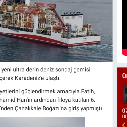
n yeni ultra derin deniz sondaj gemisi
Ü
çerek Karadeniz'e ulaştı.
yetlerini güçlendirmek amacıyla Fatih,
amid Han’ın ardından filoya katılan 6.
i’nden Çanakkale Boğazı’na giriş yapmıştı.
0