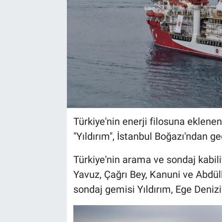
Türkiye'nin enerji filosuna eklene
"Yıldırım", İstanbul Boğazı'ndan ge
Türkiye'nin arama ve sondaj kabili
Yavuz, Çağrı Bey, Kanuni ve Abdülh
sondaj gemisi Yıldırım, Ege Deniz