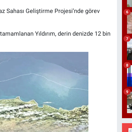
az Sahası Geliştirme Projesi’nde görev
6
 tamamlanan Yıldırım, derin denizde 12 bin
7
8
9