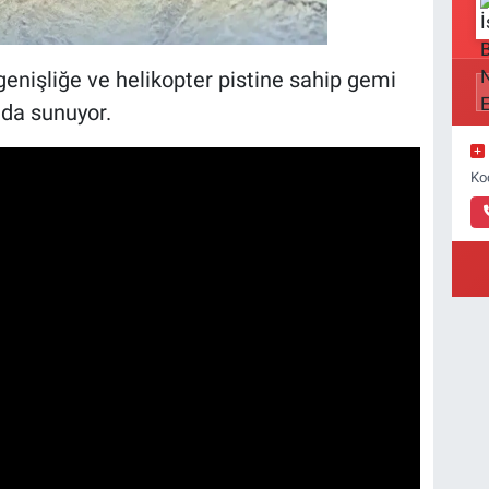
nişliğe ve helikopter pistine sahip gemi
 da sunuyor.
Ko