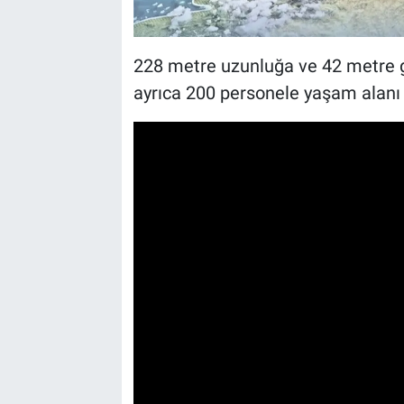
228 metre uzunluğa ve 42 metre ge
ayrıca 200 personele yaşam alanı