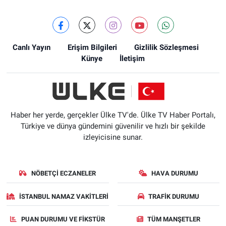
Canlı Yayın
Erişim Bilgileri
Gizlilik Sözleşmesi
Künye
İletişim
Haber her yerde, gerçekler Ülke TV'de. Ülke TV Haber Portalı,
Türkiye ve dünya gündemini güvenilir ve hızlı bir şekilde
izleyicisine sunar.
NÖBETÇI ECZANELER
HAVA DURUMU
İSTANBUL NAMAZ VAKITLERI
TRAFIK DURUMU
PUAN DURUMU VE FIKSTÜR
TÜM MANŞETLER