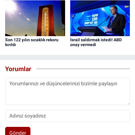
Son 122 yılın sıcaklık rekoru
İsrail saldırmak istedi! ABD
kırıldı
onay vermedi
Yorumlar
Gönder