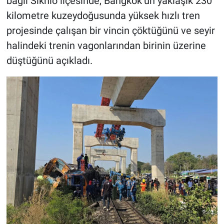
bağlı Sikhio ilçesinde, Bangkok’un yaklaşık 230
kilometre kuzeydoğusunda yüksek hızlı tren
projesinde çalışan bir vincin çöktüğünü ve seyir
halindeki trenin vagonlarından birinin üzerine
düştüğünü açıkladı.