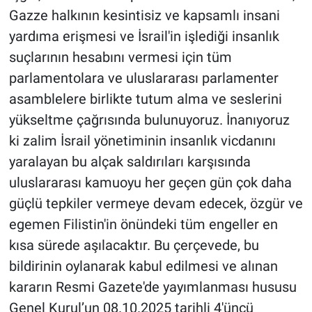
Gazze halkının kesintisiz ve kapsamlı insani
yardıma erişmesi ve İsrail'in işlediği insanlık
suçlarının hesabını vermesi için tüm
parlamentolara ve uluslararası parlamenter
asamblelere birlikte tutum alma ve seslerini
yükseltme çağrısında bulunuyoruz. İnanıyoruz
ki zalim İsrail yönetiminin insanlık vicdanını
yaralayan bu alçak saldırıları karşısında
uluslararası kamuoyu her geçen gün çok daha
güçlü tepkiler vermeye devam edecek, özgür ve
egemen Filistin'in önündeki tüm engeller en
kısa sürede aşılacaktır. Bu çerçevede, bu
bildirinin oylanarak kabul edilmesi ve alınan
kararın Resmi Gazete'de yayımlanması hususu
Genel Kurul’un 08.10.2025 tarihli 4'üncü