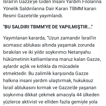
İsrail'in Gazze'ye Giden İnsani Yardım Filolarına
Yönelik Saldırılarına Dair Kararı TBMM kararı
Resmi Gazete’de yayımlandı.
"BU SALDIRI TBMM'YE DE YAPILMIŞTIR..."
Yayımlanan kararda, “Uzun zamandır İsrail'in
acımasız ablukası altında yaşamak zorunda
bırakılan ve iki yıldır soykırımcı Netanyahu
hükümetinin katliamlarına maruz kalan Gazze,
aylardır açlık ve kıtlıkla da mücadele
etmektedir. Bu zalimlik karşısında Gazze
halkına insani yardım ulaştırmak, hukuksuz
İsrail ablukasını kırmak ve Gazze'de yaşanan
soykırıma dikkat çekmek amacıyla 44 ülkeden
yüzlerce aktivist ve elliden fazla gemiyle yola