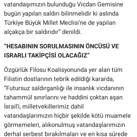
vatandaşımızın bulunduğu Vicdan Gemisine
bugün yapılan saldırı bilinmelidir ki aslında
Türkiye Büyük Millet Meclisi'ne de yapılan
alçakça bir saldırıdır” denildi.
“HESABININ SORULMASININ ÖNCÜSÜ VE
ISRARLI TAKİPÇİSİ OLACAĞIZ”
Özgürlük Filosu Koalisyonunda yer alan tüm
Filistin dostlarının tebrik edildiği kararda,
“Futursuz saldırganlığı ile insanlık vicdanının
tahammül sınırlarını ve haddini çoktan aşan
İsrail'i, milletvekillerimiz dahil
vatandaşlarımızın hiçbir şekilde kötü muamele
görmemeleri, alıkonulmuş vatandaşlarımızın
derhal serbest bırakılmaları ve en kısa sürede