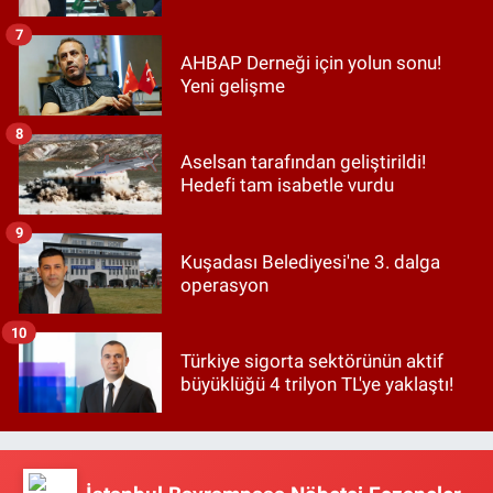
7
AHBAP Derneği için yolun sonu!
Yeni gelişme
8
Aselsan tarafından geliştirildi!
Hedefi tam isabetle vurdu
9
Kuşadası Belediyesi'ne 3. dalga
operasyon
10
Türkiye sigorta sektörünün aktif
büyüklüğü 4 trilyon TL'ye yaklaştı!