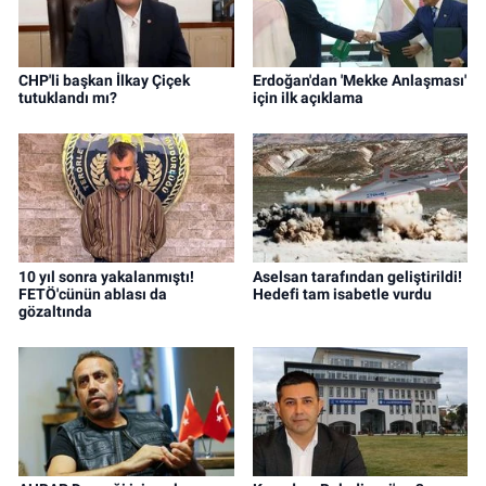
CHP'li başkan İlkay Çiçek
Erdoğan'dan 'Mekke Anlaşması'
tutuklandı mı?
için ilk açıklama
10 yıl sonra yakalanmıştı!
Aselsan tarafından geliştirildi!
FETÖ'cünün ablası da
Hedefi tam isabetle vurdu
gözaltında