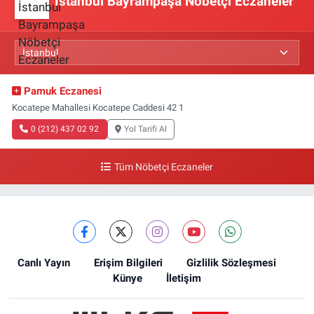
İstanbul Bayrampaşa Nöbetçi Eczaneler
Pamuk Eczanesi
Kocatepe Mahallesi Kocatepe Caddesi 42 1
0 (212) 437 02 92
Yol Tarifi Al
Tüm Nöbetçi Eczaneler
Canlı Yayın
Erişim Bilgileri
Gizlilik Sözleşmesi
Künye
İletişim