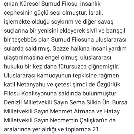
çıkan Küresel Sumud Filosu, insanlık
cephesinin güçlü sesi olmuştur. İsrail,
işlemekte olduğu soykırım ve diğer savaş
suçlarına bir yenisini ekleyerek sivil ve barışçıl
bir teşebbüs olan Sumud Filosuna uluslararası
sularda saldırmış, Gazze halkına insani yardım
ulaştırılmasına engel olmuş, uluslararası
hukuku bir kez daha fütursuzca çiğnemiştir.
Uluslararası kamuoyunun tepkisine rağmen
katil Netanyahu ve çetesi şimdi de Özgürlük
Filosu Koalisyonuna saldırıda bulunmuştur.
Denizli Milletvekili Sayın Sema Silkin Ün, Bursa
Milletvekili Sayın Mehmet Atmaca ve Hatay
Milletvekili Sayın Necmettin Çalışkan'ın da
aralarında yer aldığı ve toplamda 21