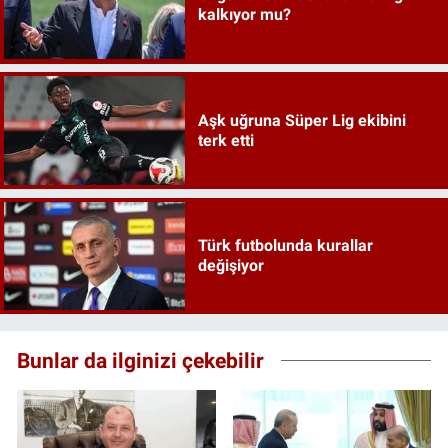
kalkıyor mu?
Aşk uğruna Süper Lig ekibini
terk etti
Türk futbolunda kurallar
değişiyor
Bunlar da ilginizi çekebilir