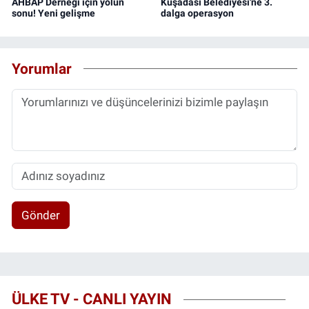
AHBAP Derneği için yolun
Kuşadası Belediyesi'ne 3.
sonu! Yeni gelişme
dalga operasyon
Yorumlar
Gönder
ÜLKE TV - CANLI YAYIN