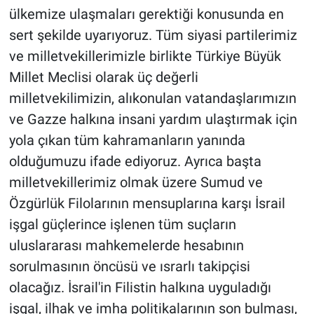
ülkemize ulaşmaları gerektiği konusunda en
sert şekilde uyarıyoruz. Tüm siyasi partilerimiz
ve milletvekillerimizle birlikte Türkiye Büyük
Millet Meclisi olarak üç değerli
milletvekilimizin, alıkonulan vatandaşlarımızın
ve Gazze halkına insani yardım ulaştırmak için
yola çıkan tüm kahramanların yanında
olduğumuzu ifade ediyoruz. Ayrıca başta
milletvekillerimiz olmak üzere Sumud ve
Özgürlük Filolarının mensuplarına karşı İsrail
işgal güçlerince işlenen tüm suçların
uluslararası mahkemelerde hesabının
sorulmasının öncüsü ve ısrarlı takipçisi
olacağız. İsrail'in Filistin halkına uyguladığı
işgal, ilhak ve imha politikalarının son bulması,