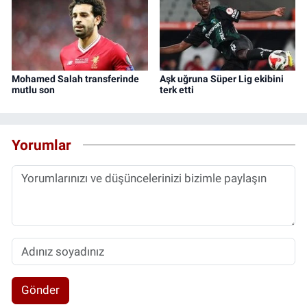
Mohamed Salah transferinde
Aşk uğruna Süper Lig ekibini
mutlu son
terk etti
Yorumlar
Gönder