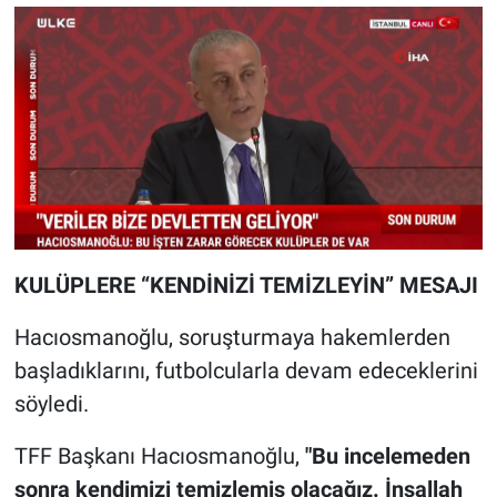
KULÜPLERE “KENDİNİZİ TEMİZLEYİN” MESAJI
Hacıosmanoğlu, soruşturmaya hakemlerden
başladıklarını, futbolcularla devam edeceklerini
söyledi.
TFF Başkanı Hacıosmanoğlu,
"Bu incelemeden
sonra kendimizi temizlemiş olacağız. İnşallah