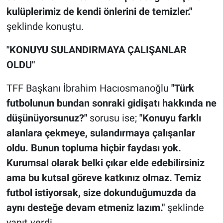
kulüplerimiz de kendi önlerini de temizler."
şeklinde konuştu.
"KONUYU SULANDIRMAYA ÇALIŞANLAR
OLDU"
TFF Başkanı İbrahim Hacıosmanoğlu
"Türk
futbolunun bundan sonraki gidişatı hakkında ne
düşünüyorsunuz?"
sorusu ise;
"Konuyu farklı
alanlara çekmeye, sulandırmaya çalışanlar
oldu. Bunun topluma hiçbir faydası yok.
Kurumsal olarak belki çıkar elde edebilirsiniz
ama bu kutsal göreve katkınız olmaz. Temiz
futbol istiyorsak, size dokunduğumuzda da
aynı desteğe devam etmeniz lazım."
şeklinde
yanıt verdi.