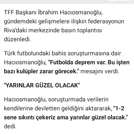
TFF Başkanı İbrahim Hacıosmanoğlu,
gündemdeki gelişmelere ilişkin federasyonun
Riva’daki merkezinde basın toplantısı
düzenledi.
Türk futbolundaki bahis soruşturmasına dair
Hacıosmanoğlu,
"Futbolda deprem var. Bu işten
bazı kulüpler zarar görecek."
mesajını verdi.
"YARINLAR GÜZEL OLACAK"
Hacıosmanoğlu, soruşturmada verilerin
kendilerine devletten geldiğini aktararak,
"1-2
sene sıkıntı çekeriz ama yarınlar güzel olacak."
dedi.