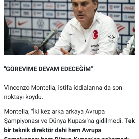
"GÖREVİME DEVAM EDECEĞİM"
Vincenzo Montella, istifa iddialarına da son
noktayı koydu.
Montella, "İki kez arka arkaya Avrupa
Şampiyonası ve Dünya Kupası'na gidilmedi. T
ek
bir teknik direktör dahi hem Avrupa