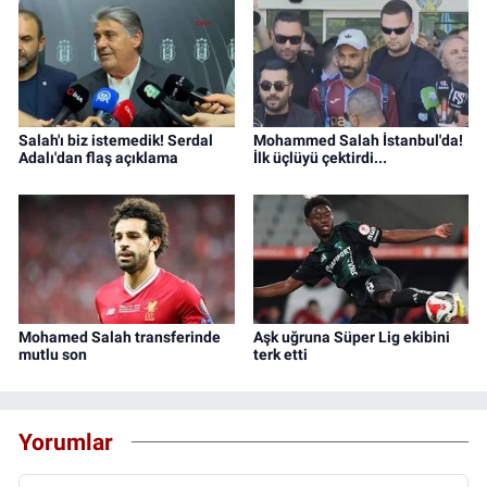
Salah'ı biz istemedik! Serdal
Mohammed Salah İstanbul'da!
Adalı'dan flaş açıklama
İlk üçlüyü çektirdi...
Mohamed Salah transferinde
Aşk uğruna Süper Lig ekibini
mutlu son
terk etti
Yorumlar