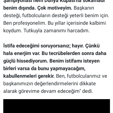
Şampiyonası hem Dünya Kupası'na sokamadı
benim dışında. Çok motiveyim.
Başkanın
desteği, futbolcuların desteği yeterli benim için.
Ben profesyonelim. Bu yıllar içerisinde kalbimi
koydum. Tutkuyla zamanımı harcadım.
İstifa edeceğimi soruyorsanız; hayır. Çünkü
hala enerjim var. Bu tecrübelerden sonra daha
güçlü hissediyorum. Benim istifamı isteyen
birleri varsa da bunu yapmayacağım,
kabullenmeleri gerekir.
Ben, futbolcularımız ve
başkanımızın değerlendirmelerini dikkate
alarak görevime devam edeceğim" dedi.