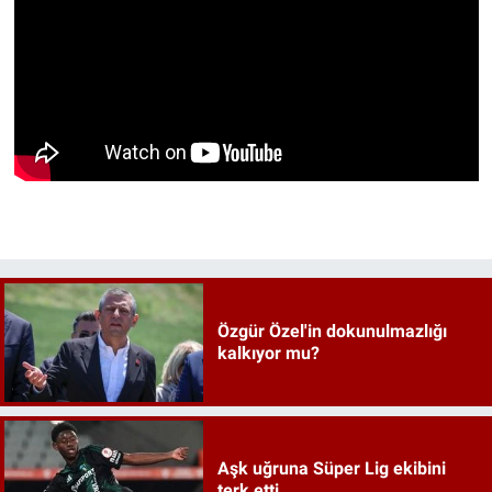
Özgür Özel'in dokunulmazlığı
kalkıyor mu?
Aşk uğruna Süper Lig ekibini
terk etti