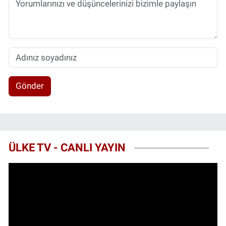
Gönder
ÜLKE TV - CANLI YAYIN