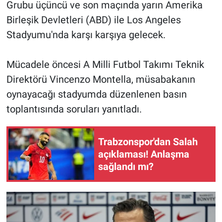
Grubu üçüncü ve son maçında yarın Amerika
Birleşik Devletleri (ABD) ile Los Angeles
Stadyumu'nda karşı karşıya gelecek.
Mücadele öncesi A Milli Futbol Takımı Teknik
Direktörü Vincenzo Montella, müsabakanın
oynayacağı stadyumda düzenlenen basın
toplantısında soruları yanıtladı.
Trabzonspor'dan Salah
açıklaması! Anlaşma
sağlandı mı?