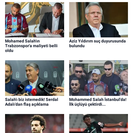
Mohamed Salah'ın
Aziz Yıldırım suç duyurusunda
Trabzonspor'a maliyeti belli
bulundu
oldu
Salah'ı biz istemedik! Serdal
Mohammed Salah İstanbul'da!
Adalı'dan flaş açıklama
İlk üçlüyü çektirdi...