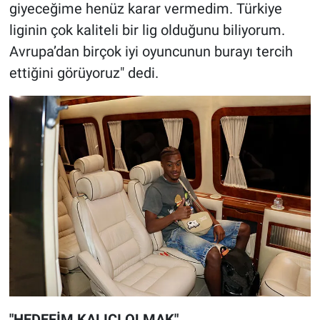
giyeceğime henüz karar vermedim. Türkiye
liginin çok kaliteli bir lig olduğunu biliyorum.
Avrupa’dan birçok iyi oyuncunun burayı tercih
ettiğini görüyoruz" dedi.
"HEDEFİM KALICI OLMAK"