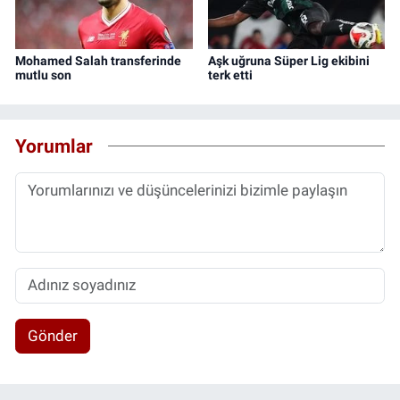
Mohamed Salah transferinde
Aşk uğruna Süper Lig ekibini
mutlu son
terk etti
Yorumlar
Gönder