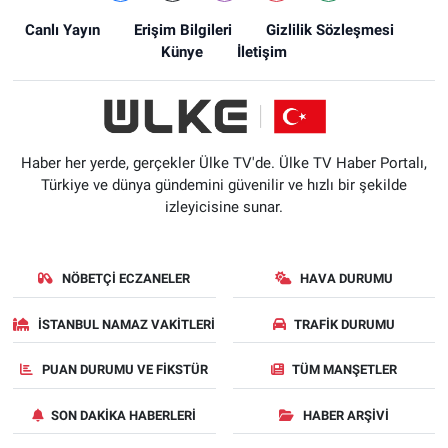
Canlı Yayın
Erişim Bilgileri
Gizlilik Sözleşmesi
Künye
İletişim
Haber her yerde, gerçekler Ülke TV'de. Ülke TV Haber Portalı,
Türkiye ve dünya gündemini güvenilir ve hızlı bir şekilde
izleyicisine sunar.
NÖBETÇI ECZANELER
HAVA DURUMU
İSTANBUL NAMAZ VAKITLERI
TRAFIK DURUMU
PUAN DURUMU VE FIKSTÜR
TÜM MANŞETLER
SON DAKIKA HABERLERI
HABER ARŞIVI