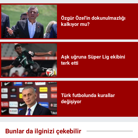
Özgür Özel'in dokunulmazlığı
kalkıyor mu?
Aşk uğruna Süper Lig ekibini
terk etti
Türk futbolunda kurallar
değişiyor
Bunlar da ilginizi çekebilir