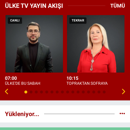
ÜLKE TV YAYIN AKIŞI
TÜMÜ
CANLI
TEKRAR
07:00
10:15
ÜLKE'DE BU SABAH
TOPRAKTAN SOFRAYA
Yükleniyor...