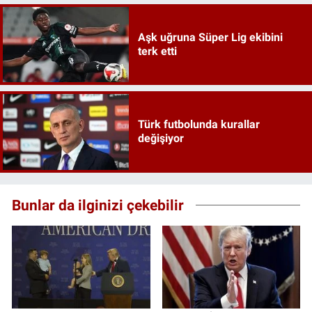
Aşk uğruna Süper Lig ekibini
terk etti
Türk futbolunda kurallar
değişiyor
Bunlar da ilginizi çekebilir