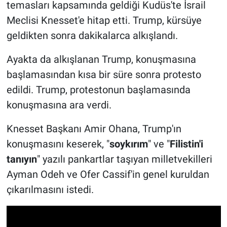
temasları kapsamında geldiği Kudüs'te İsrail
Meclisi Knesset'e hitap etti. Trump, kürsüye
geldikten sonra dakikalarca alkışlandı.
Ayakta da alkışlanan Trump, konuşmasına
başlamasından kısa bir süre sonra protesto
edildi. Trump, protestonun başlamasında
konuşmasına ara verdi.
Knesset Başkanı Amir Ohana, Trump'ın
konuşmasını keserek, "
soykırım
" ve "
Filistin'i
tanıyın
" yazılı pankartlar taşıyan milletvekilleri
Ayman Odeh ve Ofer Cassif'in genel kuruldan
çıkarılmasını istedi.