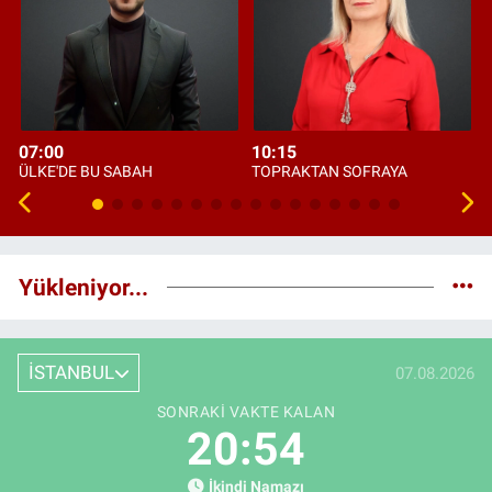
07:00
10:15
ÜLKE'DE BU SABAH
TOPRAKTAN SOFRAYA
Yükleniyor...
İSTANBUL
07.08.2026
SONRAKI VAKTE KALAN
20:53
İkindi Namazı