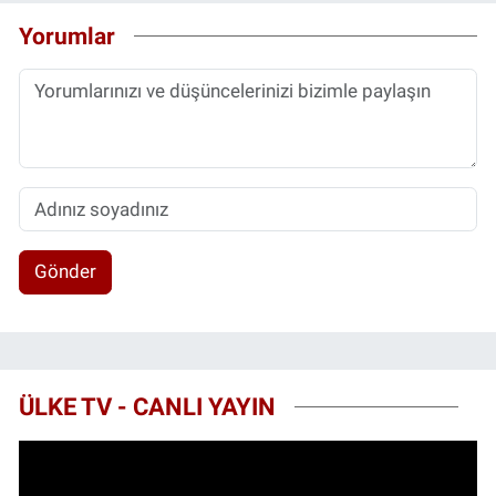
Yorumlar
Gönder
ÜLKE TV - CANLI YAYIN