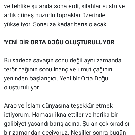
ve tehlike şu anda sona erdi, silahlar sustu ve
artık güneş huzurlu topraklar üzerinde
yükseliyor. Sonsuza kadar barış olacak.
'YENİ BİR ORTA DOĞU OLUŞTURULUYOR'
Bu sadece savaşın sonu değil aynı zamanda
terör çağının sonu inanç ve umut çağının
yeninden başlangıcı. Yeni bir Orta Doğu
oluşturuluyor.
Arap ve İslam dünyasına teşekkür etmek
istiyorum. Hamas'ı ikna ettiler ve harika bir
galibiyet yaşandı barış adına. Şu an çok sıradışı
bir zamandan geçiyoruz. Nesiller sonra bugün