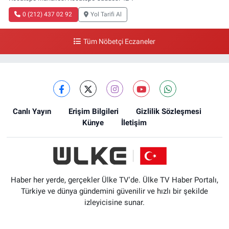
0 (212) 437 02 92
Yol Tarifi Al
Tüm Nöbetçi Eczaneler
Canlı Yayın
Erişim Bilgileri
Gizlilik Sözleşmesi
Künye
İletişim
Haber her yerde, gerçekler Ülke TV'de. Ülke TV Haber Portalı,
Türkiye ve dünya gündemini güvenilir ve hızlı bir şekilde
izleyicisine sunar.