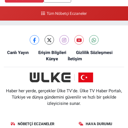
Tüm Nöbetçi Eczaneler
Canlı Yayın
Erişim Bilgileri
Gizlilik Sözleşmesi
Künye
İletişim
Haber her yerde, gerçekler Ülke TV'de. Ülke TV Haber Portalı,
Türkiye ve dünya gündemini güvenilir ve hızlı bir şekilde
izleyicisine sunar.
NÖBETÇI ECZANELER
HAVA DURUMU