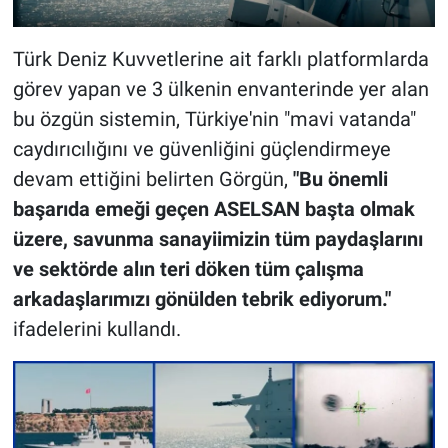
Türk Deniz Kuvvetlerine ait farklı platformlarda
görev yapan ve 3 ülkenin envanterinde yer alan
bu özgün sistemin, Türkiye'nin "mavi vatanda"
caydırıcılığını ve güvenliğini güçlendirmeye
devam ettiğini belirten Görgün,
"Bu önemli
başarıda emeği geçen ASELSAN başta olmak
üzere, savunma sanayiimizin tüm paydaşlarını
ve sektörde alın teri döken tüm çalışma
arkadaşlarımızı gönülden tebrik ediyorum."
ifadelerini kullandı.