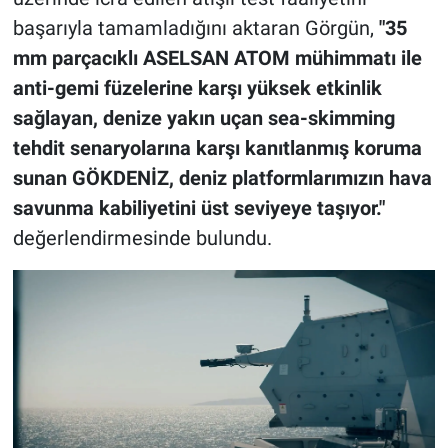
başarıyla tamamladığını aktaran Görgün,
"35
mm parçacıklı ASELSAN ATOM mühimmatı ile
anti-gemi füzelerine karşı yüksek etkinlik
sağlayan, denize yakın uçan sea-skimming
tehdit senaryolarına karşı kanıtlanmış koruma
sunan GÖKDENİZ, deniz platformlarımızın hava
savunma kabiliyetini üst seviyeye taşıyor."
değerlendirmesinde bulundu.