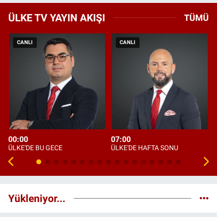
ÜLKE TV YAYIN AKIŞI
TÜMÜ
CANLI
CANLI
00:00
07:00
ÜLKE'DE BU GECE
ÜLKE'DE HAFTA SONU
Yükleniyor...