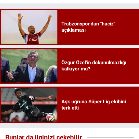
Trabzonspor'dan "haciz"
açıklaması
Özgür Özel'in dokunulmazlığı
kalkıyor mu?
Aşk uğruna Süper Lig ekibini
terk etti
Bunlar da ilginizi çekebilir