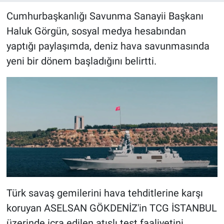
Cumhurbaşkanlığı Savunma Sanayii Başkanı
Haluk Görgün, sosyal medya hesabından
yaptığı paylaşımda, deniz hava savunmasında
yeni bir dönem başladığını belirtti.
Türk savaş gemilerini hava tehditlerine karşı
koruyan ASELSAN GÖKDENİZ'in TCG İSTANBUL
üzerinde icra edilen atışlı test faaliyetini