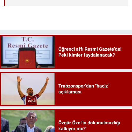
Öğrenci affı Resmi Gazete'de!
Peki kimler faydalanacak?
Trabzonspor'dan "haciz"
açıklaması
Özgür Özel'in dokunulmazlığı
kalkıyor mu?