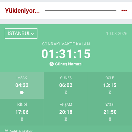
Yükleniyor...
İSTANBUL
10.08.2026
SONRAKI VAKTE KALAN
01:31:14
Güneş Namazı
İMSAK
GÜNEŞ
ÖĞLE
04:22
06:02
13:15
İKINDI
AKŞAM
YATSI
17:06
20:18
21:50
Aylık Vakitler