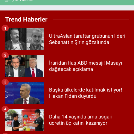
Trend Haberler
1
UltraAslan taraftar grubunun lideri
Sebahattin Şirin gözaltında
2
İran'dan flaş ABD mesajı! Masayı
dağıtacak açıklama
3
Başka ülkelerde katılmak istiyor!
Hakan Fidan duyurdu
4
Daha 14 yaşında ama asgari
ücretin üç katını kazanıyor