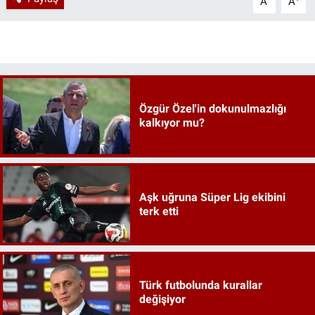
A
A
Özgür Özel'in dokunulmazlığı
kalkıyor mu?
Aşk uğruna Süper Lig ekibini
terk etti
Türk futbolunda kurallar
değişiyor