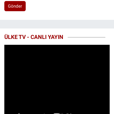
Gönder
ÜLKE TV - CANLI YAYIN