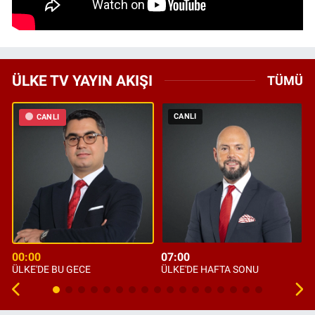
ÜLKE TV YAYIN AKIŞI
TÜMÜ
CANLI
CANLI
00:00
07:00
ÜLKE'DE BU GECE
ÜLKE'DE HAFTA SONU