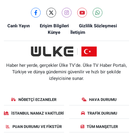
Canlı Yayın
Erişim Bilgileri
Gizlilik Sözleşmesi
Künye
İletişim
Haber her yerde, gerçekler Ülke TV'de. Ülke TV Haber Portalı,
Türkiye ve dünya gündemini güvenilir ve hızlı bir şekilde
izleyicisine sunar.
NÖBETÇI ECZANELER
HAVA DURUMU
İSTANBUL NAMAZ VAKITLERI
TRAFIK DURUMU
PUAN DURUMU VE FIKSTÜR
TÜM MANŞETLER