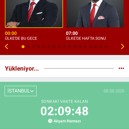
00:00
07:00
ÜLKE'DE BU GECE
ÜLKE'DE HAFTA SONU
Yükleniyor...
İSTANBUL
08.08.2026
SONRAKI VAKTE KALAN
02:09:48
Akşam Namazı