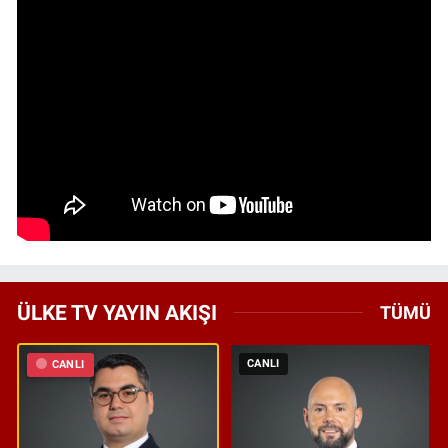
ÜLKE TV YAYIN AKIŞI
TÜMÜ
CANLI
CANLI