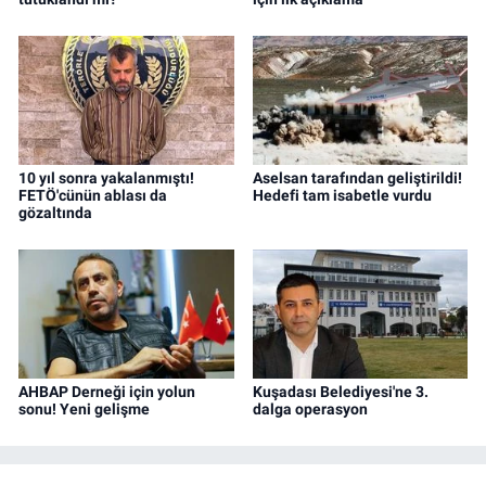
10 yıl sonra yakalanmıştı!
Aselsan tarafından geliştirildi!
FETÖ'cünün ablası da
Hedefi tam isabetle vurdu
gözaltında
AHBAP Derneği için yolun
Kuşadası Belediyesi'ne 3.
sonu! Yeni gelişme
dalga operasyon