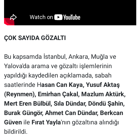
ÇOK SAYIDA GÖZALTI
Bu kapsamda İstanbul, Ankara, Muğla ve
Yalova'da arama ve gözaltı işlemlerinin
yapıldığı kaydedilen açıklamada, sabah
saatlerinde H
asan Can Kaya, Yusuf Aktaş
(Reynmen), Emirhan Çakal, Mazlum Aktürk,
Mert Eren Bülbül, Sıla Dündar, Döndü Şahin,
Burak Güngör, Ahmet Can Dündar, Berkcan
Güven
ile
Fırat Yayla
'nın gözaltına alındığı
bildirildi.