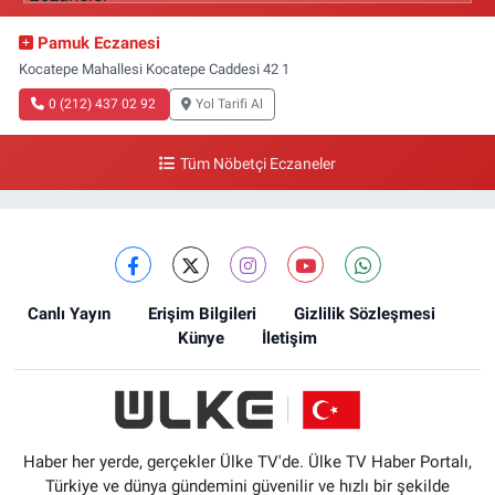
Pamuk Eczanesi
Kocatepe Mahallesi Kocatepe Caddesi 42 1
0 (212) 437 02 92
Yol Tarifi Al
Tüm Nöbetçi Eczaneler
Canlı Yayın
Erişim Bilgileri
Gizlilik Sözleşmesi
Künye
İletişim
Haber her yerde, gerçekler Ülke TV'de. Ülke TV Haber Portalı,
Türkiye ve dünya gündemini güvenilir ve hızlı bir şekilde