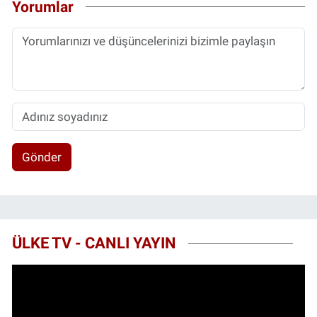
Yorumlar
Gönder
ÜLKE TV - CANLI YAYIN