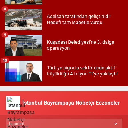
8
Aselsan tarafından geliştirildi!
Hedefi tam isabetle vurdu
9
Kuşadası Belediyesi'ne 3. dalga
operasyon
10
Türkiye sigorta sektörünün aktif
büyüklüğü 4 trilyon TL'ye yaklaştı!
İstanbul Bayrampaşa Nöbetçi Eczaneler