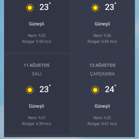
°
°
23
23
Güneşli
Güneşli
Nem: %32
Nem: %36
Rüzgar: 5.50 m/s
Rüzgar: 6.69 m/s
11 AĞUSTOS
12 AĞUSTOS
SALI
ÇARŞAMBA
°
°
23
24
Güneşli
Güneşli
Nem: %37
Nem: %32
Rüzgar: 4.39 m/s
Rüzgar: 4.61 m/s