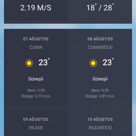
°
°
2.19 M/S
18
/ 28
07 AĞUSTOS
08 AĞUSTOS
CUMA
CUMARTESI
°
°
23
23
Güneşli
Güneşli
Nem: %39
Nem: %39
Rüzgar: 5.19 m/s
Rüzgar: 4.81 m/s
09 AĞUSTOS
10 AĞUSTOS
PAZAR
PAZARTESI