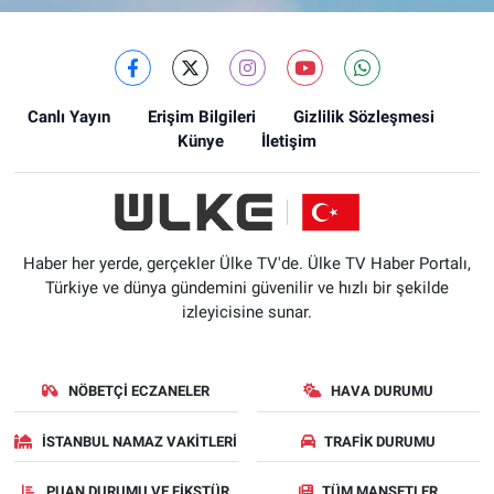
Canlı Yayın
Erişim Bilgileri
Gizlilik Sözleşmesi
Künye
İletişim
Haber her yerde, gerçekler Ülke TV'de. Ülke TV Haber Portalı,
Türkiye ve dünya gündemini güvenilir ve hızlı bir şekilde
izleyicisine sunar.
NÖBETÇI ECZANELER
HAVA DURUMU
İSTANBUL NAMAZ VAKITLERI
TRAFIK DURUMU
PUAN DURUMU VE FIKSTÜR
TÜM MANŞETLER