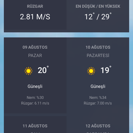
RÜZGAR
EN DÜŞÜK / EN YÜKSEK
°
°
2.81 M/S
12
/ 29
09 AĞUSTOS
10 AĞUSTOS
PAZAR
PAZARTESI
°
°
20
19
Güneşli
Güneşli
Nem: %30
Nem: %34
Rüzgar: 6.11 m/s
Rüzgar: 7.00 m/s
11 AĞUSTOS
12 AĞUSTOS