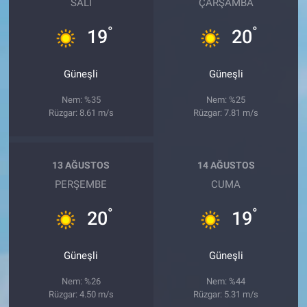
SALI
ÇARŞAMBA
°
°
19
20
Güneşli
Güneşli
Nem: %35
Nem: %25
Rüzgar: 8.61 m/s
Rüzgar: 7.81 m/s
13 AĞUSTOS
14 AĞUSTOS
PERŞEMBE
CUMA
°
°
20
19
Güneşli
Güneşli
Nem: %26
Nem: %44
Rüzgar: 4.50 m/s
Rüzgar: 5.31 m/s