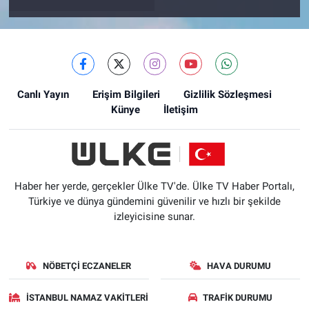
Canlı Yayın
Erişim Bilgileri
Gizlilik Sözleşmesi
Künye
İletişim
Haber her yerde, gerçekler Ülke TV'de. Ülke TV Haber Portalı,
Türkiye ve dünya gündemini güvenilir ve hızlı bir şekilde
izleyicisine sunar.
NÖBETÇI ECZANELER
HAVA DURUMU
İSTANBUL NAMAZ VAKITLERI
TRAFIK DURUMU