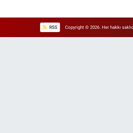
RSS
Copyright © 2026. Her hakkı saklıd