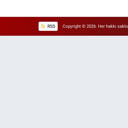
RSS
Copyright © 2026. Her hakkı saklıd