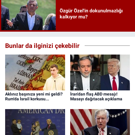
Özgür Özel'in dokunulmazlığı
kalkıyor mu?
Bunlar da ilginizi çekebilir
Aklınız başınıza yeni mi geldi?
İran'dan flaş ABD mesajı!
Rum'da İsrail korkusu...
Masayı dağıtacak açıklama