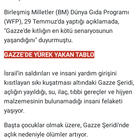
Birleşmiş Milletler (BM) Dünya Gıda Programı
(WFP), 29 Temmuz'da yaptığı açıklamada,
"Gazze'de kıtlığın en kötü senaryosunun
yaşandığını" duyurmuştu.
GAZZE’DE YÜREK YAKAN TABLO
İsrail'in saldırıları ve insani yardım girişini
kısıtlayan sıkı kuşatması altındaki Gazze Şeridi,
açlığın yayıldığı, su, ilaç, tıbbi gereçler ve hijyen
malzemesinin bulunamadığı insani felaketi
yaşıyor.
Başta çocuklar olmak üzere, Gazze Şeridi'nde
açlık nedeniyle ölümler artıyor.