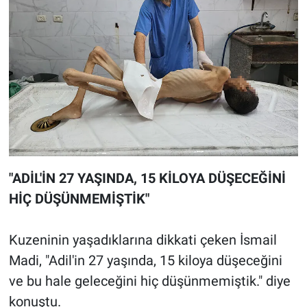
"ADİL'İN 27 YAŞINDA, 15 KİLOYA DÜŞECEĞİNİ
HİÇ DÜŞÜNMEMİŞTİK"
Kuzeninin yaşadıklarına dikkati çeken İsmail
Madi, "Adil'in 27 yaşında, 15 kiloya düşeceğini
ve bu hale geleceğini hiç düşünmemiştik." diye
konuştu.