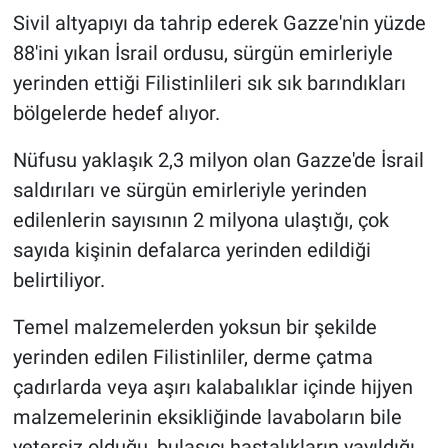
Sivil altyapıyı da tahrip ederek Gazze'nin yüzde
88'ini yıkan İsrail ordusu, sürgün emirleriyle
yerinden ettiği Filistinlileri sık sık barındıkları
bölgelerde hedef alıyor.
Nüfusu yaklaşık 2,3 milyon olan Gazze'de İsrail
saldırıları ve sürgün emirleriyle yerinden
edilenlerin sayısının 2 milyona ulaştığı, çok
sayıda kişinin defalarca yerinden edildiği
belirtiliyor.
Temel malzemelerden yoksun bir şekilde
yerinden edilen Filistinliler, derme çatma
çadırlarda veya aşırı kalabalıklar içinde hijyen
malzemelerinin eksikliğinde lavaboların bile
yetersiz olduğu, bulaşıcı hastalıkların yayıldığı