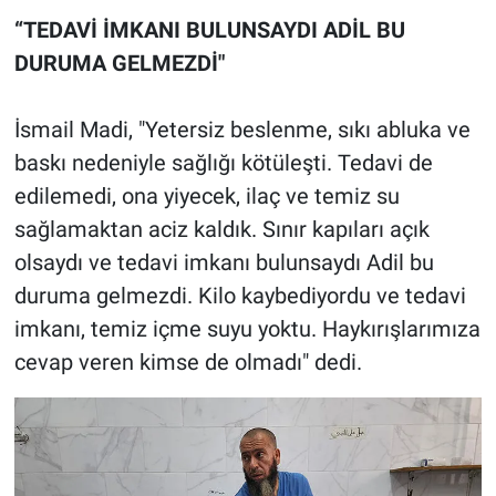
“TEDAVİ İMKANI BULUNSAYDI ADİL BU
DURUMA GELMEZDİ"
İsmail Madi, "Yetersiz beslenme, sıkı abluka ve
baskı nedeniyle sağlığı kötüleşti. Tedavi de
edilemedi, ona yiyecek, ilaç ve temiz su
sağlamaktan aciz kaldık. Sınır kapıları açık
olsaydı ve tedavi imkanı bulunsaydı Adil bu
duruma gelmezdi. Kilo kaybediyordu ve tedavi
imkanı, temiz içme suyu yoktu. Haykırışlarımıza
cevap veren kimse de olmadı" dedi.