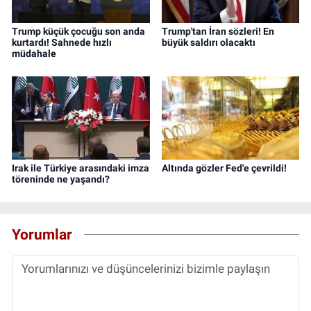
Trump küçük çocuğu son anda
Trump'tan İran sözleri! En
kurtardı! Sahnede hızlı
büyük saldırı olacaktı
müdahale
Irak ile Türkiye arasındaki imza
Altında gözler Fed'e çevrildi!
töreninde ne yaşandı?
Yorumlar