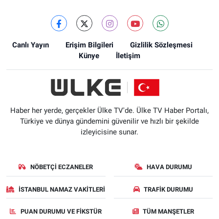
Canlı Yayın
Erişim Bilgileri
Gizlilik Sözleşmesi
Künye
İletişim
Haber her yerde, gerçekler Ülke TV'de. Ülke TV Haber Portalı,
Türkiye ve dünya gündemini güvenilir ve hızlı bir şekilde
izleyicisine sunar.
NÖBETÇI ECZANELER
HAVA DURUMU
İSTANBUL NAMAZ VAKITLERI
TRAFIK DURUMU
PUAN DURUMU VE FIKSTÜR
TÜM MANŞETLER