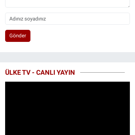
Gönder
ÜLKE TV - CANLI YAYIN