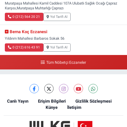
Muratpaşa Mahallesi Kamil Caddesi 107A Ulubatlı Sağlık Ocağı Çapraz
Karşısı,Muratpaşa Muhtarlığı Çaprazı
0 (212) 564 20 21
Yol Tarifi Al
Berna Koç Eczanesi
Yıldırım Mahallesi Barbaros Sokak 56
0 (212) 616 43 91
Yol Tarifi Al
Tüm Nöbetçi Eczaneler
Canlı Yayın
Erişim Bilgileri
Gizlilik Sözleşmesi
Künye
İletişim