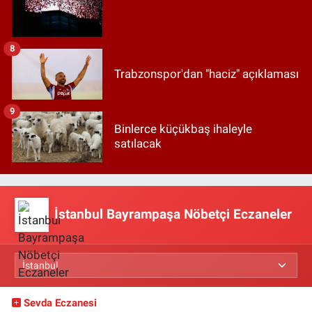
8
Trabzonspor'dan "haciz" açıklaması
9
Binlerce küçükbaş ihaleyle
satılacak
İstanbul Bayrampaşa Nöbetçi Eczaneler
Sevda Eczanesi