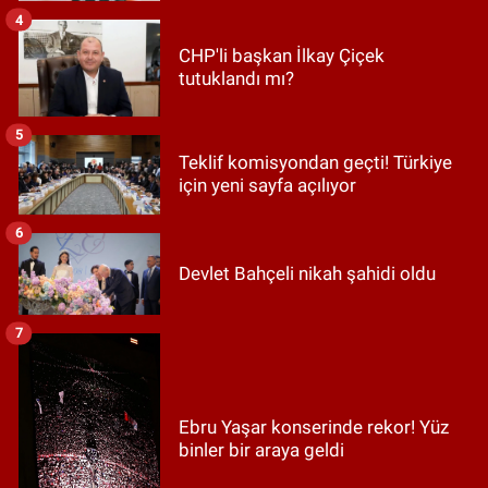
4
CHP'li başkan İlkay Çiçek
tutuklandı mı?
5
Teklif komisyondan geçti! Türkiye
için yeni sayfa açılıyor
6
Devlet Bahçeli nikah şahidi oldu
7
Ebru Yaşar konserinde rekor! Yüz
binler bir araya geldi