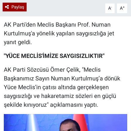
Paylaş
-
+
A
A
AK Parti'den Meclis Başkanı Prof. Numan
Kurtulmuş'a yönelik yapılan saygısızlığa jet
yanıt geldi.
"YÜCE MECLİS'İMİZE SAYGISIZLIKTIR"
AK Parti Sözcüsü Ömer Çelik, "Meclis
Başkanımız Sayın Numan Kurtulmuş’a dönük
Yüce Meclis’in çatısı altında gerçekleşen
saygısızlığı ve hakaretamiz sözleri en güçlü
şekilde kınıyoruz" açıklamasını yaptı.