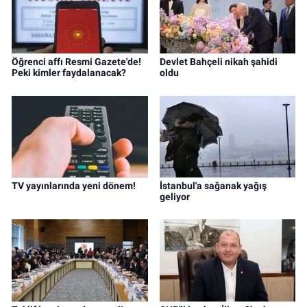
Öğrenci affı Resmi Gazete'de!
Devlet Bahçeli nikah şahidi
Peki kimler faydalanacak?
oldu
TV yayınlarında yeni dönem!
İstanbul'a sağanak yağış
geliyor