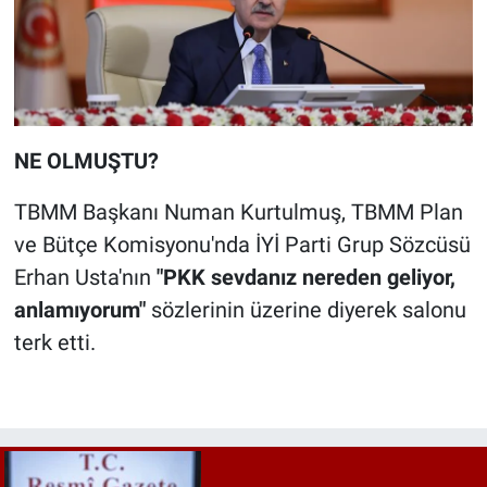
NE OLMUŞTU?
TBMM Başkanı Numan Kurtulmuş, TBMM Plan
ve Bütçe Komisyonu'nda İYİ Parti Grup Sözcüsü
Erhan Usta'nın
"PKK sevdanız nereden geliyor,
anlamıyorum"
sözlerinin üzerine diyerek salonu
terk etti.