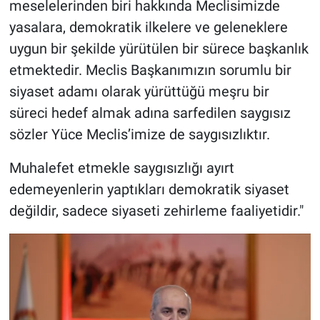
meselelerinden biri hakkında Meclisimizde
yasalara, demokratik ilkelere ve geleneklere
uygun bir şekilde yürütülen bir sürece başkanlık
etmektedir. Meclis Başkanımızın sorumlu bir
siyaset adamı olarak yürüttüğü meşru bir
süreci hedef almak adına sarfedilen saygısız
sözler Yüce Meclis’imize de saygısızlıktır.
Muhalefet etmekle saygısızlığı ayırt
edemeyenlerin yaptıkları demokratik siyaset
değildir, sadece siyaseti zehirleme faaliyetidir."