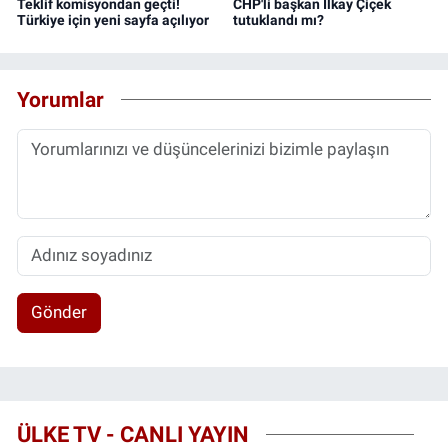
Teklif komisyondan geçti!
CHP'li başkan İlkay Çiçek
Türkiye için yeni sayfa açılıyor
tutuklandı mı?
Yorumlar
Gönder
ÜLKE TV - CANLI YAYIN