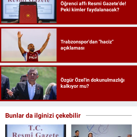
Öğrenci affı Resmi Gazete'de!
Peki kimler faydalanacak?
Trabzonspor'dan "haciz"
açıklaması
Özgür Özel'in dokunulmazlığı
kalkıyor mu?
Bunlar da ilginizi çekebilir