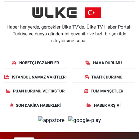
Haber her yerde, gerçekler Ülke TV'de. Ülke TV Haber Portalı,
Türkiye ve dünya gündemini güvenilir ve hızlı bir şekilde
izleyicisine sunar.
NÖBETÇI ECZANELER
HAVA DURUMU
İSTANBUL NAMAZ VAKITLERI
TRAFIK DURUMU
PUAN DURUMU VE FIKSTÜR
TÜM MANŞETLER
SON DAKIKA HABERLERI
HABER ARŞIVI