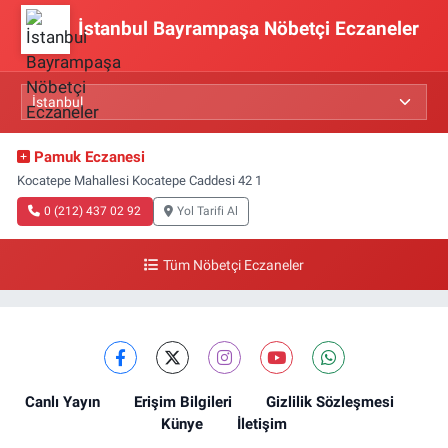
İstanbul Bayrampaşa Nöbetçi Eczaneler
Pamuk Eczanesi
Kocatepe Mahallesi Kocatepe Caddesi 42 1
0 (212) 437 02 92
Yol Tarifi Al
Tüm Nöbetçi Eczaneler
Canlı Yayın
Erişim Bilgileri
Gizlilik Sözleşmesi
Künye
İletişim