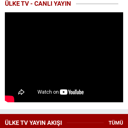
ÜLKE TV - CANLI YAYIN
ÜLKE TV YAYIN AKIŞI
TÜMÜ