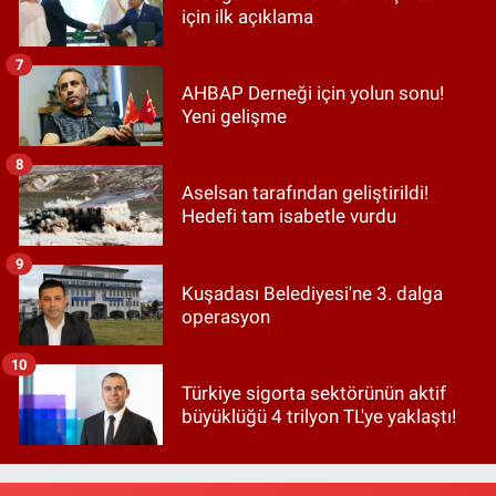
için ilk açıklama
7
AHBAP Derneği için yolun sonu!
Yeni gelişme
8
Aselsan tarafından geliştirildi!
Hedefi tam isabetle vurdu
9
Kuşadası Belediyesi'ne 3. dalga
operasyon
10
Türkiye sigorta sektörünün aktif
büyüklüğü 4 trilyon TL'ye yaklaştı!