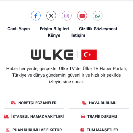
Canlı Yayın
Erişim Bilgileri
Gizlilik Sözleşmesi
Künye
İletişim
Haber her yerde, gerçekler Ülke TV'de. Ülke TV Haber Portalı,
Türkiye ve dünya gündemini güvenilir ve hızlı bir şekilde
izleyicisine sunar.
NÖBETÇI ECZANELER
HAVA DURUMU
İSTANBUL NAMAZ VAKITLERI
TRAFIK DURUMU
PUAN DURUMU VE FIKSTÜR
TÜM MANŞETLER