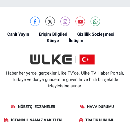
Canlı Yayın
Erişim Bilgileri
Gizlilik Sözleşmesi
Künye
İletişim
Haber her yerde, gerçekler Ülke TV'de. Ülke TV Haber Portalı,
Türkiye ve dünya gündemini güvenilir ve hızlı bir şekilde
izleyicisine sunar.
NÖBETÇI ECZANELER
HAVA DURUMU
İSTANBUL NAMAZ VAKITLERI
TRAFIK DURUMU