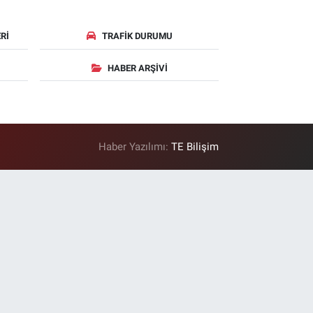
RI
TRAFIK DURUMU
HABER ARŞIVI
Haber Yazılımı:
TE Bilişim