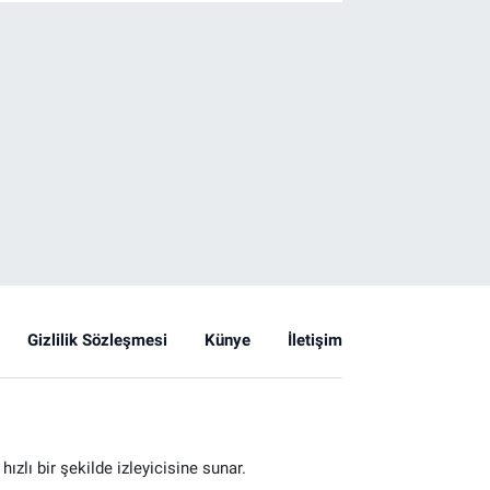
Gizlilik Sözleşmesi
Künye
İletişim
zlı bir şekilde izleyicisine sunar.