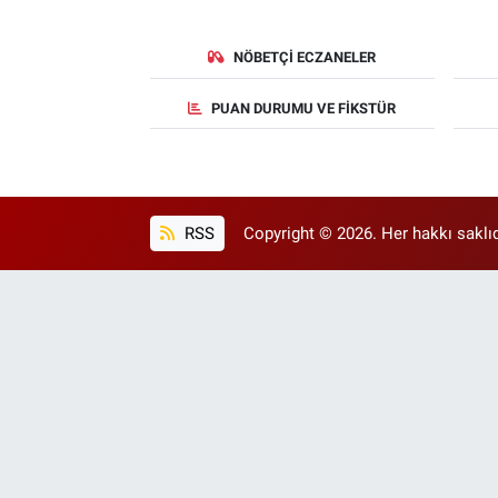
NÖBETÇI ECZANELER
PUAN DURUMU VE FIKSTÜR
RSS
Copyright © 2026. Her hakkı saklıd