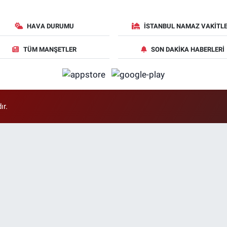
HAVA DURUMU
İSTANBUL NAMAZ VAKITLE
TÜM MANŞETLER
SON DAKIKA HABERLERI
ır.