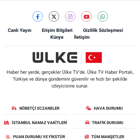
Canlı Yayın
Erişim Bilgileri
Gizlilik Sözleşmesi
Künye
İletişim
Haber her yerde, gerçekler Ülke TV'de. Ülke TV Haber Portalı,
Türkiye ve dünya gündemini güvenilir ve hızlı bir şekilde
izleyicisine sunar.
NÖBETÇI ECZANELER
HAVA DURUMU
İSTANBUL NAMAZ VAKITLERI
TRAFIK DURUMU
PUAN DURUMU VE FIKSTÜR
TÜM MANŞETLER