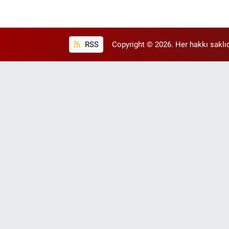
RSS
Copyright © 2026. Her hakkı saklıd