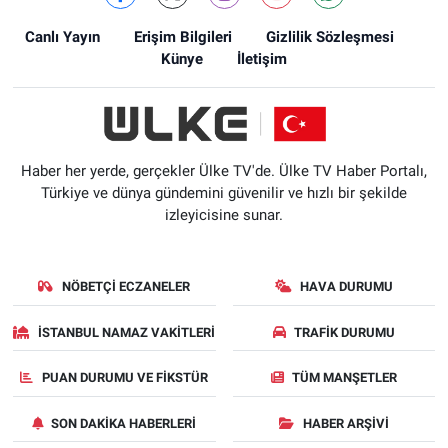
Canlı Yayın
Erişim Bilgileri
Gizlilik Sözleşmesi
Künye
İletişim
Haber her yerde, gerçekler Ülke TV'de. Ülke TV Haber Portalı,
Türkiye ve dünya gündemini güvenilir ve hızlı bir şekilde
izleyicisine sunar.
NÖBETÇI ECZANELER
HAVA DURUMU
İSTANBUL NAMAZ VAKITLERI
TRAFIK DURUMU
PUAN DURUMU VE FIKSTÜR
TÜM MANŞETLER
SON DAKIKA HABERLERI
HABER ARŞIVI