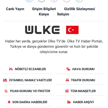
Canlı Yayın
Erişim Bilgileri
Gizlilik Sözleşmesi
Künye
İletişim
Haber her yerde, gerçekler Ülke TV'de. Ülke TV Haber Portalı,
Türkiye ve dünya gündemini güvenilir ve hızlı bir şekilde
izleyicisine sunar.
NÖBETÇI ECZANELER
HAVA DURUMU
İSTANBUL NAMAZ VAKITLERI
TRAFIK DURUMU
PUAN DURUMU VE FIKSTÜR
TÜM MANŞETLER
SON DAKIKA HABERLERI
HABER ARŞIVI