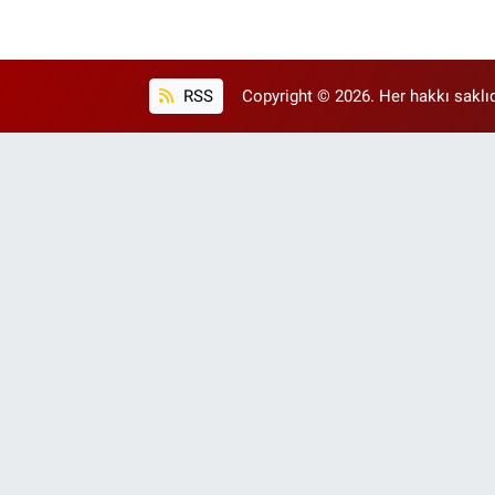
RSS
Copyright © 2026. Her hakkı saklıd