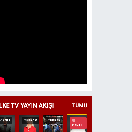
LKE TV YAYIN AKIŞI
TÜMÜ
CANLI
TEKRAR
TEKRAR
CANLI
HABER
CANLI