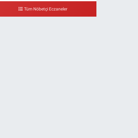
Tüm Nöbetçi Eczaneler