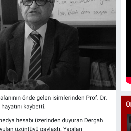
 alanının önde gelen isimlerinden Prof. Dr.
Ü
hayatını kaybetti.
 medya hesabı üzerinden duyuran Dergah
yulan üzüntüyü paylaştı. Yapılan