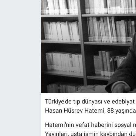
Türkiye'de tıp dünyası ve edebiyat
Hasan Hüsrev Hatemi, 88 yaşında 
Hatemi'nin vefat haberini sosyal
Yayınları, usta ismin kaybından du