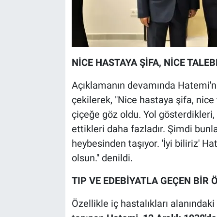
NİCE HASTAYA ŞİFA, NİCE TALEB
Açıklamanın devamında Hatemi'ni
çekilerek, "Nice hastaya şifa, nic
çiçeğe göz oldu. Yol gösterdikleri
ettikleri daha fazladır. Şimdi bun
heybesinden taşıyor. 'İyi biliriz'
olsun." denildi.
TIP VE EDEBİYATLA GEÇEN BİR
Özellikle iç hastalıkları alanındaki