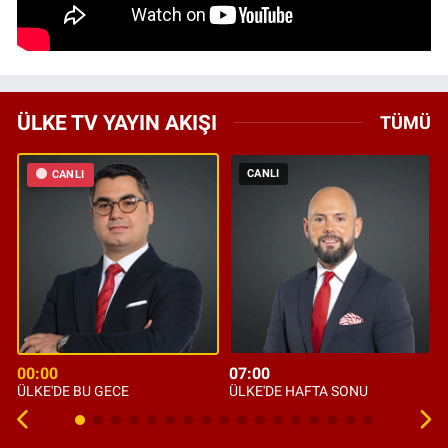
ÜLKE TV YAYIN AKIŞI
TÜMÜ
CANLI
CANLI
00:00
07:00
ÜLKE'DE BU GECE
ÜLKE'DE HAFTA SONU