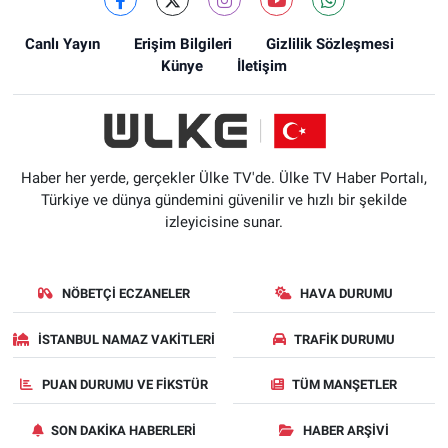
Canlı Yayın
Erişim Bilgileri
Gizlilik Sözleşmesi
Künye
İletişim
Haber her yerde, gerçekler Ülke TV'de. Ülke TV Haber Portalı,
Türkiye ve dünya gündemini güvenilir ve hızlı bir şekilde
izleyicisine sunar.
NÖBETÇI ECZANELER
HAVA DURUMU
İSTANBUL NAMAZ VAKITLERI
TRAFIK DURUMU
PUAN DURUMU VE FIKSTÜR
TÜM MANŞETLER
SON DAKIKA HABERLERI
HABER ARŞIVI