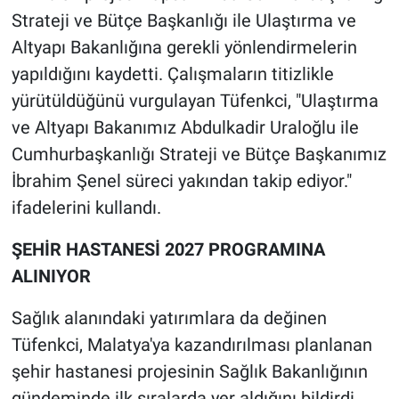
Strateji ve Bütçe Başkanlığı ile Ulaştırma ve
Altyapı Bakanlığına gerekli yönlendirmelerin
yapıldığını kaydetti. Çalışmaların titizlikle
yürütüldüğünü vurgulayan Tüfenkci, "Ulaştırma
ve Altyapı Bakanımız Abdulkadir Uraloğlu ile
Cumhurbaşkanlığı Strateji ve Bütçe Başkanımız
İbrahim Şenel süreci yakından takip ediyor."
ifadelerini kullandı.
ŞEHİR HASTANESİ 2027 PROGRAMINA
ALINIYOR
Sağlık alanındaki yatırımlara da değinen
Tüfenkci, Malatya'ya kazandırılması planlanan
şehir hastanesi projesinin Sağlık Bakanlığının
gündeminde ilk sıralarda yer aldığını bildirdi.