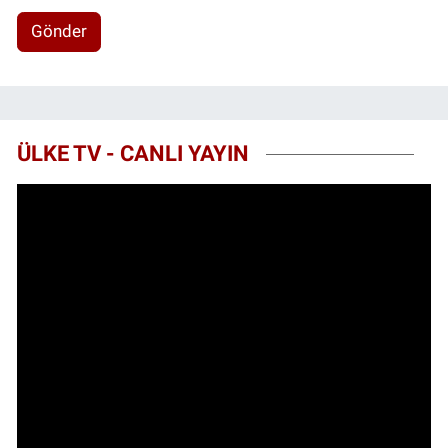
Gönder
ÜLKE TV - CANLI YAYIN