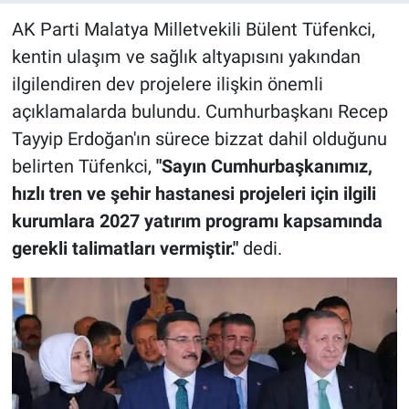
AK Parti Malatya Milletvekili Bülent Tüfenkci,
kentin ulaşım ve sağlık altyapısını yakından
ilgilendiren dev projelere ilişkin önemli
açıklamalarda bulundu. Cumhurbaşkanı Recep
Tayyip Erdoğan'ın sürece bizzat dahil olduğunu
belirten Tüfenkci,
"Sayın Cumhurbaşkanımız,
hızlı tren ve şehir hastanesi projeleri için ilgili
kurumlara 2027 yatırım programı kapsamında
gerekli talimatları vermiştir."
dedi.