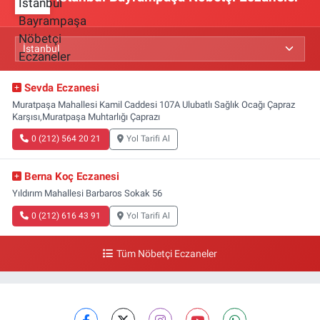
Sevda Eczanesi
Muratpaşa Mahallesi Kamil Caddesi 107A Ulubatlı Sağlık Ocağı Çapraz
Karşısı,Muratpaşa Muhtarlığı Çaprazı
0 (212) 564 20 21
Yol Tarifi Al
Berna Koç Eczanesi
Yıldırım Mahallesi Barbaros Sokak 56
0 (212) 616 43 91
Yol Tarifi Al
Tüm Nöbetçi Eczaneler