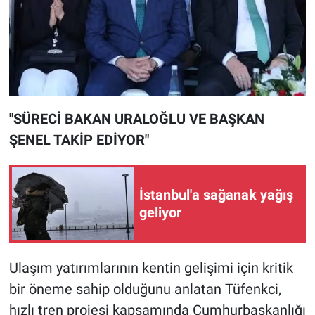
"SÜRECİ BAKAN URALOĞLU VE BAŞKAN
ŞENEL TAKİP EDİYOR"
İstanbul'a sağanak yağış
geliyor
Ulaşım yatırımlarının kentin gelişimi için kritik
bir öneme sahip olduğunu anlatan Tüfenkci,
hızlı tren projesi kapsamında Cumhurbaşkanlığı