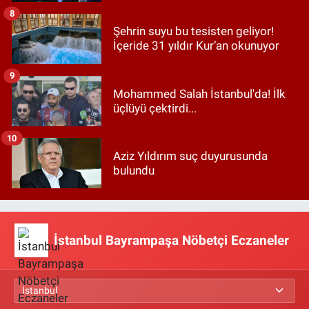
8
Şehrin suyu bu tesisten geliyor!
İçeride 31 yıldır Kur’an okunuyor
9
Mohammed Salah İstanbul'da! İlk
üçlüyü çektirdi...
10
Aziz Yıldırım suç duyurusunda
bulundu
İstanbul Bayrampaşa Nöbetçi Eczaneler