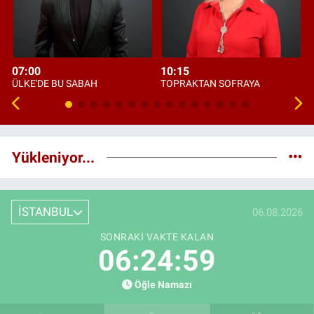
07:00
10:15
ÜLKE'DE BU SABAH
TOPRAKTAN SOFRAYA
Yükleniyor...
İSTANBUL
06.08.2026
SONRAKI VAKTE KALAN
06:24:59
Öğle Namazı