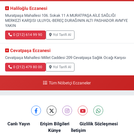
Haliloğlu Eczanesi
Muratpaşa Mahallesi 106. Sokak 11 A MURATPAŞA AİLE SAĞLIĞI
MERKEZİ KARŞISI ULUYOL-BEREÇ DURAĞININ ALTI PASHADOR AVM'YE
YAKIN
0 (212) 614 99 90
Yol Tarifi Al
Cevatpaşa Eczanesi
Cevatpaşa Mahallesi Millet Caddesi 209 Cevatpaşa Sağlık Ocağı Karşısı
0 (212) 479 80 00
Yol Tarifi Al
Tüm Nöbetçi Eczaneler
Canlı Yayın
Erişim Bilgileri
Gizlilik Sözleşmesi
Künye
İletişim