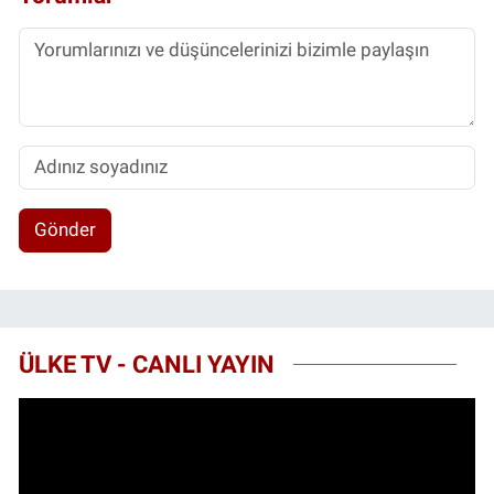
Gönder
ÜLKE TV - CANLI YAYIN