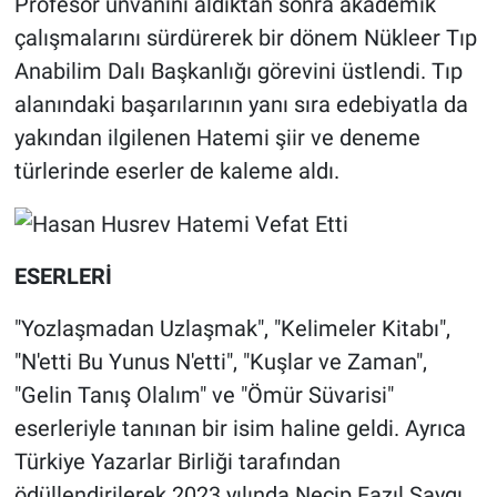
Profesör unvanını aldıktan sonra akademik
çalışmalarını sürdürerek bir dönem Nükleer Tıp
Anabilim Dalı Başkanlığı görevini üstlendi. Tıp
alanındaki başarılarının yanı sıra edebiyatla da
yakından ilgilenen Hatemi şiir ve deneme
türlerinde eserler de kaleme aldı.
ESERLERİ
"Yozlaşmadan Uzlaşmak", "Kelimeler Kitabı",
"N'etti Bu Yunus N'etti", "Kuşlar ve Zaman",
"Gelin Tanış Olalım" ve "Ömür Süvarisi"
eserleriyle tanınan bir isim haline geldi. Ayrıca
Türkiye Yazarlar Birliği tarafından
ödüllendirilerek 2023 yılında Necip Fazıl Saygı