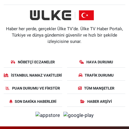
Haber her yerde, gerçekler Ülke TV'de. Ülke TV Haber Portalı,
Türkiye ve dünya gündemini güvenilir ve hızlı bir şekilde
izleyicisine sunar.
NÖBETÇI ECZANELER
HAVA DURUMU
İSTANBUL NAMAZ VAKITLERI
TRAFIK DURUMU
PUAN DURUMU VE FIKSTÜR
TÜM MANŞETLER
SON DAKIKA HABERLERI
HABER ARŞIVI