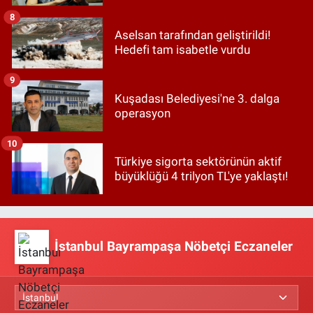
8
Aselsan tarafından geliştirildi!
Hedefi tam isabetle vurdu
9
Kuşadası Belediyesi'ne 3. dalga
operasyon
10
Türkiye sigorta sektörünün aktif
büyüklüğü 4 trilyon TL'ye yaklaştı!
İstanbul Bayrampaşa Nöbetçi Eczaneler