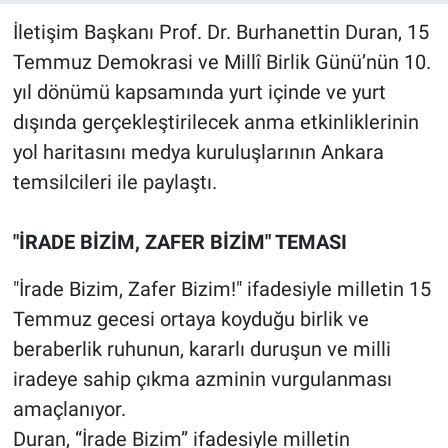
İletişim Başkanı Prof. Dr. Burhanettin Duran, 15
Temmuz Demokrasi ve Millî Birlik Günü’nün 10.
yıl dönümü kapsamında yurt içinde ve yurt
dışında gerçekleştirilecek anma etkinliklerinin
yol haritasını medya kuruluşlarının Ankara
temsilcileri ile paylaştı.
"İRADE BİZİM, ZAFER BİZİM" TEMASI
"İrade Bizim, Zafer Bizim!" ifadesiyle milletin 15
Temmuz gecesi ortaya koyduğu birlik ve
beraberlik ruhunun, kararlı duruşun ve milli
iradeye sahip çıkma azminin vurgulanması
amaçlanıyor.
Duran, “İrade Bizim” ifadesiyle milletin