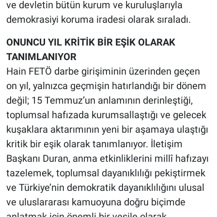
ve devletin bütün kurum ve kuruluşlarıyla
demokrasiyi koruma iradesi olarak sıraladı.
ONUNCU YIL KRİTİK BİR EŞİK OLARAK
TANIMLANIYOR
Hain FETÖ darbe girişiminin üzerinden geçen
on yıl, yalnızca geçmişin hatırlandığı bir dönem
değil; 15 Temmuz’un anlamının derinleştiği,
toplumsal hafızada kurumsallaştığı ve gelecek
kuşaklara aktarımının yeni bir aşamaya ulaştığı
kritik bir eşik olarak tanımlanıyor. İletişim
Başkanı Duran, anma etkinliklerini millî hafızayı
tazelemek, toplumsal dayanıklılığı pekiştirmek
ve Türkiye’nin demokratik dayanıklılığını ulusal
ve uluslararası kamuoyuna doğru biçimde
anlatmak için önemli bir vesile olarak