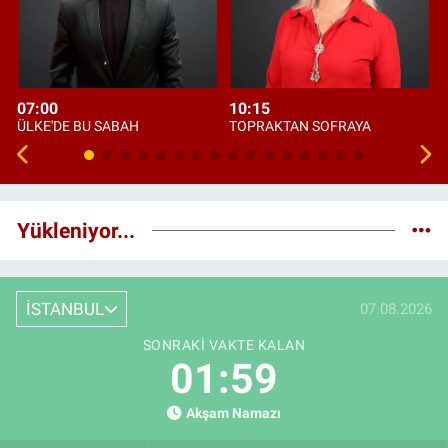
07:00
10:15
ÜLKE'DE BU SABAH
TOPRAKTAN SOFRAYA
Yükleniyor...
İSTANBUL
07.08.2026
SONRAKI VAKTE KALAN
01:58
Akşam Namazı