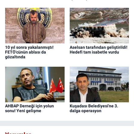
10 yıl sonra yakalanmıştı!
Aselsan tarafından geliştirildi!
FETÖ'cünün ablası da
Hedefi tam isabetle vurdu
gözaltında
AHBAP Derneği için yolun
Kuşadası Belediyesi'ne 3.
sonu! Yeni gelişme
dalga operasyon