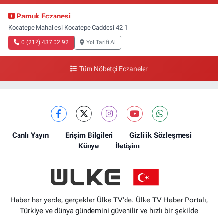
Pamuk Eczanesi
Kocatepe Mahallesi Kocatepe Caddesi 42 1
0 (212) 437 02 92
Yol Tarifi Al
Tüm Nöbetçi Eczaneler
Canlı Yayın
Erişim Bilgileri
Gizlilik Sözleşmesi
Künye
İletişim
Haber her yerde, gerçekler Ülke TV'de. Ülke TV Haber Portalı,
Türkiye ve dünya gündemini güvenilir ve hızlı bir şekilde