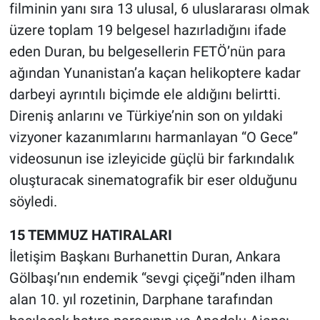
filminin yanı sıra 13 ulusal, 6 uluslararası olmak
üzere toplam 19 belgesel hazırladığını ifade
eden Duran, bu belgesellerin FETÖ’nün para
ağından Yunanistan’a kaçan helikoptere kadar
darbeyi ayrıntılı biçimde ele aldığını belirtti.
Direniş anlarını ve Türkiye’nin son on yıldaki
vizyoner kazanımlarını harmanlayan “O Gece”
videosunun ise izleyicide güçlü bir farkındalık
oluşturacak sinematografik bir eser olduğunu
söyledi.
15 TEMMUZ HATIRALARI
İletişim Başkanı Burhanettin Duran, Ankara
Gölbaşı’nın endemik “sevgi çiçeği”nden ilham
alan 10. yıl rozetinin, Darphane tarafından