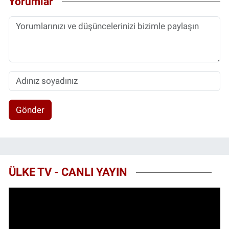
Yorumlar
Gönder
ÜLKE TV - CANLI YAYIN