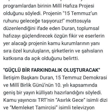
programlardan birinin Millî Hafıza Projesi
olduğunu söyledi. Projenin "15 Temmuz’un
ruhunu geleceğe taşıyoruz!" mottosuyla
düzenlendiğini ifade eden Duran, toplumsal
hafızayı güçlendirecek özgün fikir ve eserlerin
yer alacağı projenin kamu kurumlarının yanı
sıra özel kuruluşların, şirketlerin ve şahısların
katkısına da açık olduğunu belirtti.
"GÜÇLÜ BİR FARKINDALIK OLUŞTURACAK"
İletişim Başkanı Duran, 15 Temmuz Demokrasi
ve Millî Birlik Günü’nün 10. yılı kapsamında
geniş bir yayın külliyatı hazırlandığını söyledi.
Kamu yayıncısı TRT’nin “Asırlık Gece” isimli dizi
ve “Memleket Tamircisi” isimli televizyon