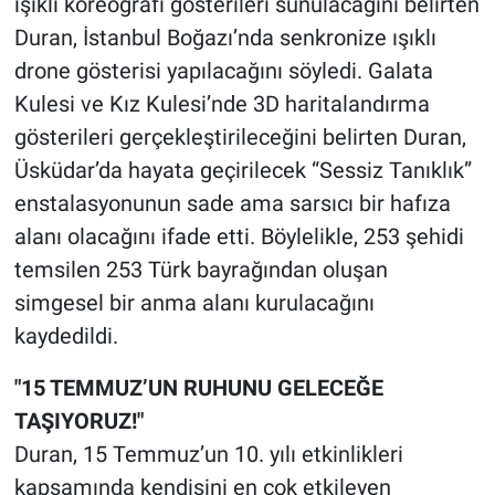
ışıklı koreografi gösterileri sunulacağını belirten
Duran, İstanbul Boğazı’nda senkronize ışıklı
drone gösterisi yapılacağını söyledi. Galata
Kulesi ve Kız Kulesi’nde 3D haritalandırma
gösterileri gerçekleştirileceğini belirten Duran,
Üsküdar’da hayata geçirilecek “Sessiz Tanıklık”
enstalasyonunun sade ama sarsıcı bir hafıza
alanı olacağını ifade etti. Böylelikle, 253 şehidi
temsilen 253 Türk bayrağından oluşan
simgesel bir anma alanı kurulacağını
kaydedildi.
"15 TEMMUZ’UN RUHUNU GELECEĞE
TAŞIYORUZ!"
Duran, 15 Temmuz’un 10. yılı etkinlikleri
kapsamında kendisini en çok etkileyen